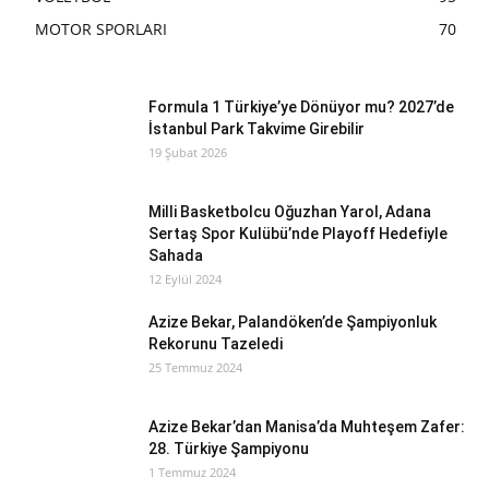
MOTOR SPORLARI
70
Formula 1 Türkiye’ye Dönüyor mu? 2027’de
İstanbul Park Takvime Girebilir
19 Şubat 2026
Milli Basketbolcu Oğuzhan Yarol, Adana
Sertaş Spor Kulübü’nde Playoff Hedefiyle
Sahada
12 Eylül 2024
Azize Bekar, Palandöken’de Şampiyonluk
Rekorunu Tazeledi
25 Temmuz 2024
Azize Bekar’dan Manisa’da Muhteşem Zafer:
28. Türkiye Şampiyonu
1 Temmuz 2024