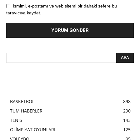
Ismimi, e-postamı ve web sitemi bir dahaki sefere bu
tarayıcıya kaydet.
BASKETBOL
898
TÜM HABERLER
290
TENİS
143
OLİMPİYAT OYUNLARI
125
VOLEYBOL
95