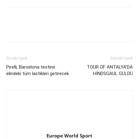
Önceki İçerik
Sonraki İçerik
Pirelli, Barselona testine
TOUR OF ANTALYA’DA
elindeki tüm lastikleri getirecek
HİNDSGAUL GÜLDÜ
Europe World Sport