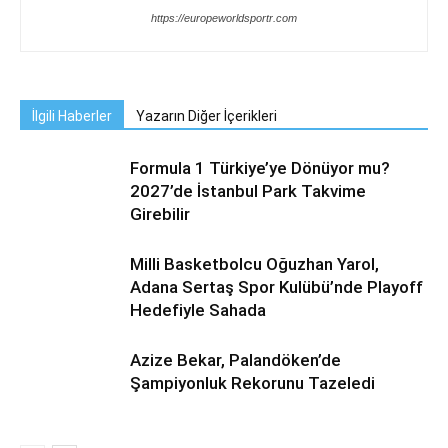
https://europeworldsportr.com
İlgili Haberler
Yazarın Diğer İçerikleri
Formula 1 Türkiye’ye Dönüyor mu?
2027’de İstanbul Park Takvime
Girebilir
Milli Basketbolcu Oğuzhan Yarol,
Adana Sertaş Spor Kulübü’nde Playoff
Hedefiyle Sahada
Azize Bekar, Palandöken’de
Şampiyonluk Rekorunu Tazeledi