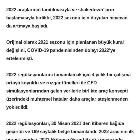
2022 araçlarının tanıtılmasıyla ve shakedown’ların
başlamasıyla birlikte, 2022 sezonu için duyulan heyecan
da artmaya başladı.
Orijinal olarak 2021 sezonu için planlanan büyük kural
değişimi, COVID-19 pandemisinden dolayı 2022’ye
ertelenmişti.
2022 regülasyonlarını tamamlamak için 4 yıllık bir çalışma
ortaya koyuldu ve rüzgar tünelleri ile CFD
simülasyonlarından gelen verilerle birlikte araç konsepti
üzerindeki muhtemel hatalar daha araçlar ateşlenmeden
yok edildi.
2022 regülasyonları, 30 Nisan 2021’den itibaren kağıda
geçirildi ve 169 sayfalık belge tamamlandı. 2022 aracının ilk
gerçek modeli, 2021 Britanya Grand Prix’si öncesinde