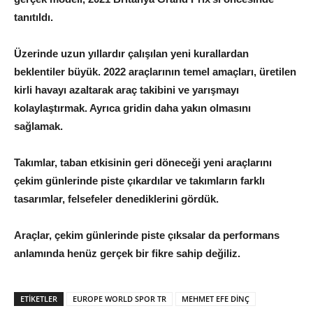
tanıtıldı.
Üzerinde uzun yıllardır çalışılan yeni kurallardan
beklentiler büyük. 2022 araçlarının temel amaçları, üretilen
kirli havayı azaltarak araç takibini ve yarışmayı
kolaylaştırmak. Ayrıca gridin daha yakın olmasını
sağlamak.
Takımlar, taban etkisinin geri döneceği yeni araçlarını
çekim günlerinde piste çıkardılar ve takımların farklı
tasarımlar, felsefeler denediklerini gördük.
Araçlar, çekim günlerinde piste çıksalar da performans
anlamında henüz gerçek bir fikre sahip değiliz.
ETIKETLER
EUROPE WORLD SPOR TR
MEHMET EFE DİNÇ