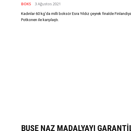
BOKS
3 Ağustos 2021
Kadınlar 60 kg'da milli boksör Esra Yıldız çeyrek finalde Finlandiy
Potkonen ile karşılaştı.
BUSE NAZ MADALYAYI GARANTİ