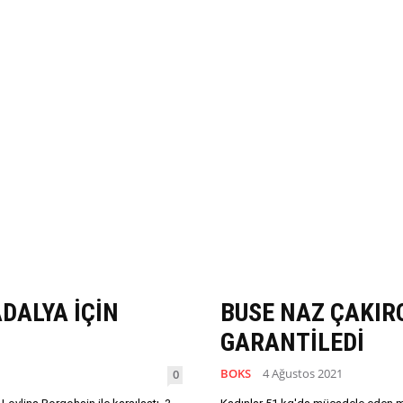
DALYA İÇİN
BUSE NAZ ÇAKIR
GARANTİLEDİ
BOKS
4 Ağustos 2021
0