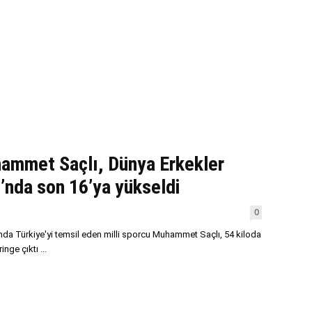
ammet Saçlı, Dünya Erkekler
nda son 16’ya yükseldi
0
a Türkiye'yi temsil eden milli sporcu Muhammet Saçlı, 54 kiloda
nge çıktı ...