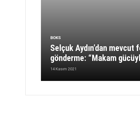
BOKS
Selçuk Aydın’dan mevcut 
gönderme: “Makam gücüyle
14 Kasım 2021