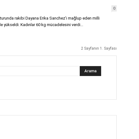
0
 turunda rakibi Dayana Erika Sanchez’i mağlup eden milli
e yükseldi. Kadınlar 60 kg mücadelesini verdi...
2 Sayfanın 1. Sayfası
Arama