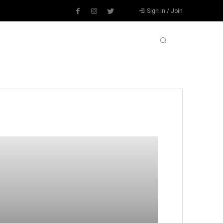
Sign in / Join
L
DIĞER SPORLAR
DEVAMI