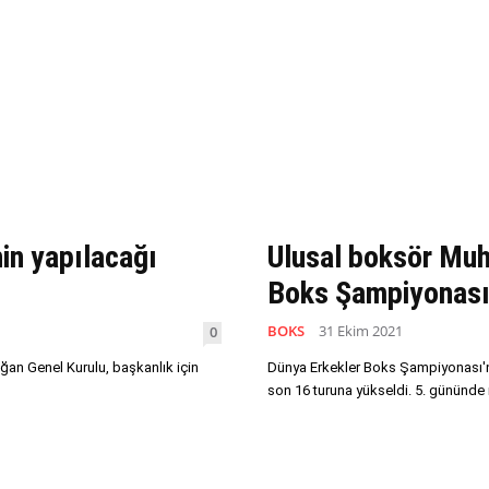
in yapılacağı
Ulusal boksör Muh
Boks Şampiyonası’
BOKS
31 Ekim 2021
0
an Genel Kurulu, başkanlık için
Dünya Erkekler Boks Şampiyonası'nd
son 16 turuna yükseldi. 5. gününde ri