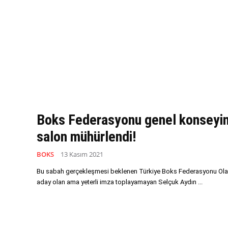
Boks Federasyonu genel konseyin
salon mühürlendi!
BOKS
13 Kasım 2021
Bu sabah gerçekleşmesi beklenen Türkiye Boks Federasyonu Olağ
aday olan ama yeterli imza toplayamayan Selçuk Aydın ...