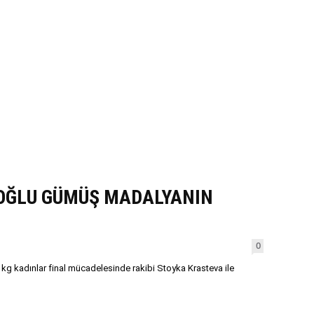
OĞLU GÜMÜŞ MADALYANIN
0
kg kadınlar final mücadelesinde rakibi Stoyka Krasteva ile