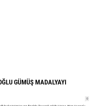
OĞLU GÜMÜŞ MADALYAYI
0