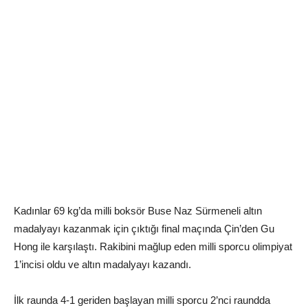
Kadınlar 69 kg’da milli boksör Buse Naz Sürmeneli altın
madalyayı kazanmak için çıktığı final maçında Çin’den Gu
Hong ile karşılaştı. Rakibini mağlup eden milli sporcu olimpiyat
1’incisi oldu ve altın madalyayı kazandı.
İlk raunda 4-1 geriden başlayan milli sporcu 2’nci raundda