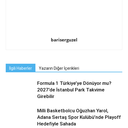
bariserguzel
İlgili Haberler
Yazarın Diğer İçerikleri
Formula 1 Türkiye’ye Dönüyor mu?
2027’de İstanbul Park Takvime
Girebilir
Milli Basketbolcu Oğuzhan Yarol,
Adana Sertaş Spor Kulübü’nde Playoff
Hedefiyle Sahada