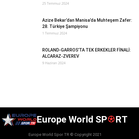
25 Temmuz 2024
Azize Bekar’dan Manisa’da Muhteşem Zafer:
28. Türkiye Şampiyonu
1 Temmuz 2024
ROLAND-GARROS’TA TEK ERKEKLER FİNALİ:
ALCARAZ-ZVEREV
9 Haziran 2024
Europe World SP
RT
Europe World Spor TR © Copyright 2021