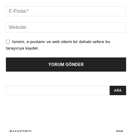
Ismimi, e-postamı ve web sitemi bir dahaki sefere bu
tarayıcıya kaydet.
BASKETBOL
898