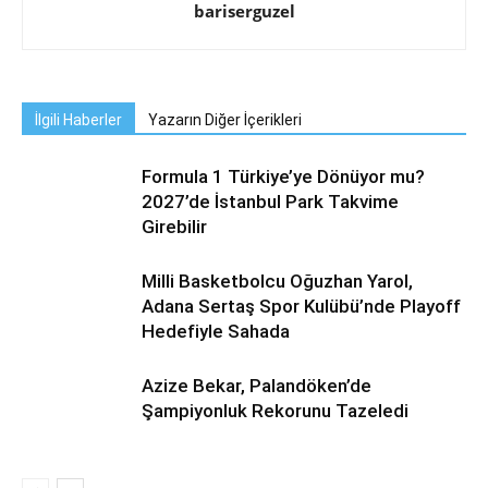
bariserguzel
İlgili Haberler
Yazarın Diğer İçerikleri
Formula 1 Türkiye’ye Dönüyor mu?
2027’de İstanbul Park Takvime
Girebilir
Milli Basketbolcu Oğuzhan Yarol,
Adana Sertaş Spor Kulübü’nde Playoff
Hedefiyle Sahada
Azize Bekar, Palandöken’de
Şampiyonluk Rekorunu Tazeledi