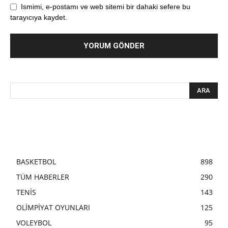
Ismimi, e-postamı ve web sitemi bir dahaki sefere bu
tarayıcıya kaydet.
BASKETBOL
898
TÜM HABERLER
290
TENİS
143
OLİMPİYAT OYUNLARI
125
VOLEYBOL
95