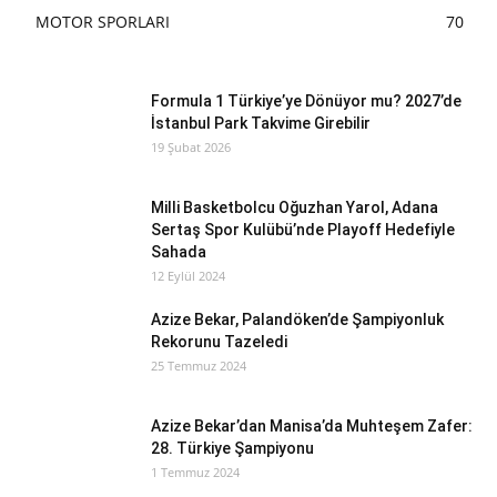
MOTOR SPORLARI
70
Formula 1 Türkiye’ye Dönüyor mu? 2027’de
İstanbul Park Takvime Girebilir
19 Şubat 2026
Milli Basketbolcu Oğuzhan Yarol, Adana
Sertaş Spor Kulübü’nde Playoff Hedefiyle
Sahada
12 Eylül 2024
Azize Bekar, Palandöken’de Şampiyonluk
Rekorunu Tazeledi
25 Temmuz 2024
Azize Bekar’dan Manisa’da Muhteşem Zafer:
28. Türkiye Şampiyonu
1 Temmuz 2024