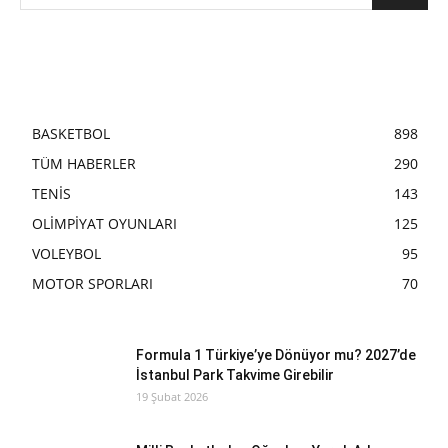
BASKETBOL
898
TÜM HABERLER
290
TENİS
143
OLİMPİYAT OYUNLARI
125
VOLEYBOL
95
MOTOR SPORLARI
70
Formula 1 Türkiye’ye Dönüyor mu? 2027’de
İstanbul Park Takvime Girebilir
19 Şubat 2026