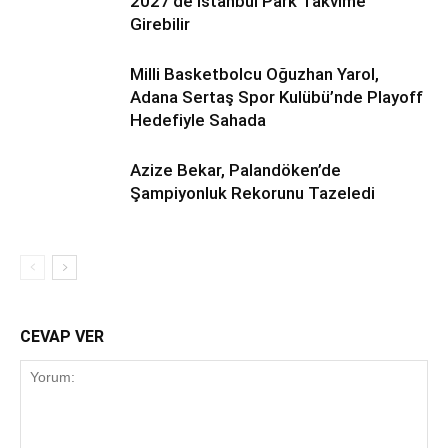
2027’de İstanbul Park Takvime
Girebilir
Milli Basketbolcu Oğuzhan Yarol,
Adana Sertaş Spor Kulübü’nde Playoff
Hedefiyle Sahada
Azize Bekar, Palandöken’de
Şampiyonluk Rekorunu Tazeledi
CEVAP VER