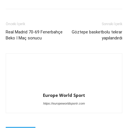
Önceki İçerik
Sonraki İçerik
Real Madrid 70-69 Fenerbahçe
Göztepe basketbolu tekrar
Beko I Maç sonucu
yapılandırdı
Europe World Sport
https://europeworldsportr.com