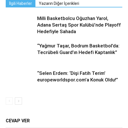
İlgili Haberler
Yazarın Diğer İçerikleri
Milli Basketbolcu Oğuzhan Yarol,
Adana Sertaş Spor Kulübü’nde Playoff
Hedefiyle Sahada
“Yağmur Taşar, Bodrum Basketbol’da:
Tecrübeli Guard’ın Hedefi Kaptanlık”
“Selen Erdem: ‘Dişi Fatih Terim’
europeworldspor.com’a Konuk Oldu!”
CEVAP VER