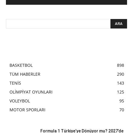
BASKETBOL
898
TÜM HABERLER
290
TENİS
143
OLİMPİYAT OYUNLARI
125
VOLEYBOL
95
MOTOR SPORLARI
70
Formula 1 Türkiye’ye Dönüyor mu? 2027’de