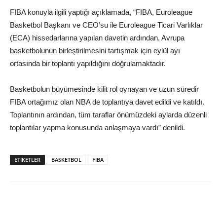
FIBA konuyla ilgili yaptığı açıklamada, “FIBA, Euroleague
Basketbol Başkanı ve CEO’su ile Euroleague Ticari Varlıklar
(ECA) hissedarlarına yapılan davetin ardından, Avrupa
basketbolunun birleştirilmesini tartışmak için eylül ayı
ortasında bir toplantı yapıldığını doğrulamaktadır.
Basketbolun büyümesinde kilit rol oynayan ve uzun süredir
FIBA ortağımız olan NBA de toplantıya davet edildi ve katıldı.
Toplantının ardından, tüm taraflar önümüzdeki aylarda düzenli
toplantılar yapma konusunda anlaşmaya vardı” denildi.
ETIKETLER
BASKETBOL
FIBA