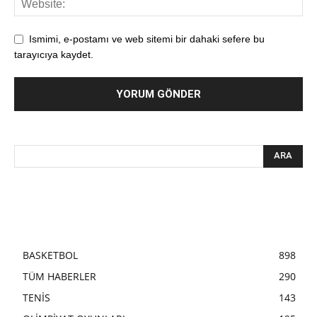
Ismimi, e-postamı ve web sitemi bir dahaki sefere bu
tarayıcıya kaydet.
BASKETBOL
898
TÜM HABERLER
290
TENİS
143