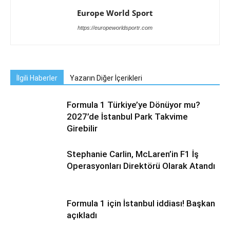
Europe World Sport
https://europeworldsportr.com
İlgili Haberler
Yazarın Diğer İçerikleri
Formula 1 Türkiye’ye Dönüyor mu?
2027’de İstanbul Park Takvime
Girebilir
Stephanie Carlin, McLaren’in F1 İş
Operasyonları Direktörü Olarak Atandı
Formula 1 için İstanbul iddiası! Başkan
açıkladı