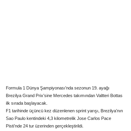
Formula 1 Dünya Şampiyonası’nda sezonun 19. ayağı
Brezilya Grand Prix’sine Mercedes takımından Valtteri Bottas
ilk sırada başlayacak.
F1 tarihinde üçüncü kez düzenlenen sprint yarışı, Brezilya’nın
Sao Paulo kentindeki 4,3 kilometrelik Jose Carlos Pace
Pisti’nde 24 tur üzerinden gerçekleştirildi.