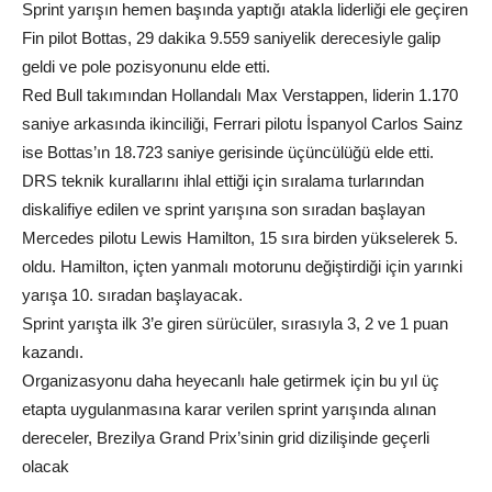
Sprint yarışın hemen başında yaptığı atakla liderliği ele geçiren
Fin pilot Bottas, 29 dakika 9.559 saniyelik derecesiyle galip
geldi ve pole pozisyonunu elde etti.
Red Bull takımından Hollandalı Max Verstappen, liderin 1.170
saniye arkasında ikinciliği, Ferrari pilotu İspanyol Carlos Sainz
ise Bottas’ın 18.723 saniye gerisinde üçüncülüğü elde etti.
DRS teknik kurallarını ihlal ettiği için sıralama turlarından
diskalifiye edilen ve sprint yarışına son sıradan başlayan
Mercedes pilotu Lewis Hamilton, 15 sıra birden yükselerek 5.
oldu. Hamilton, içten yanmalı motorunu değiştirdiği için yarınki
yarışa 10. sıradan başlayacak.
Sprint yarışta ilk 3’e giren sürücüler, sırasıyla 3, 2 ve 1 puan
kazandı.
Organizasyonu daha heyecanlı hale getirmek için bu yıl üç
etapta uygulanmasına karar verilen sprint yarışında alınan
dereceler, Brezilya Grand Prix’sinin grid dizilişinde geçerli
olacak