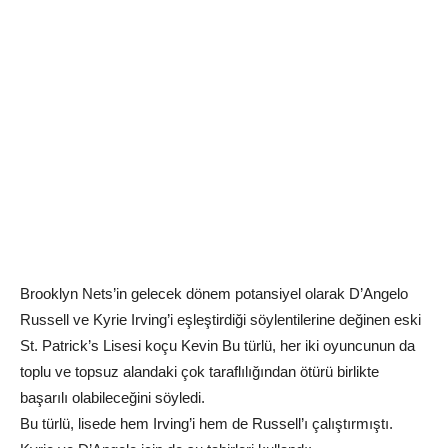
Brooklyn Nets’in gelecek dönem potansiyel olarak D’Angelo
Russell ve Kyrie Irving’i eşleştirdiği söylentilerine değinen eski
St. Patrick’s Lisesi koçu Kevin Bu türlü, her iki oyuncunun da
toplu ve topsuz alandaki çok taraflılığından ötürü birlikte
başarılı olabileceğini söyledi.
Bu türlü, lisede hem Irving’i hem de Russell’ı çalıştırmıştı.