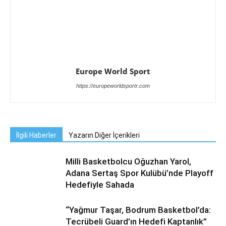
Europe World Sport
https://europeworldsportr.com
İlgili Haberler
Yazarın Diğer İçerikleri
Milli Basketbolcu Oğuzhan Yarol,
Adana Sertaş Spor Kulübü’nde Playoff
Hedefiyle Sahada
“Yağmur Taşar, Bodrum Basketbol’da:
Tecrübeli Guard’ın Hedefi Kaptanlık”