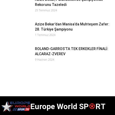
Rekorunu Tazeledi
25 Temmuz 2024
Azize Bekar’dan Manisa’da Muhteşem Zafer:
28. Türkiye Şampiyonu
1 Temmuz 2024
ROLAND-GARROS’TA TEK ERKEKLER FİNALİ:
ALCARAZ-ZVEREV
9 Haziran 2024
Europe World SP
RT