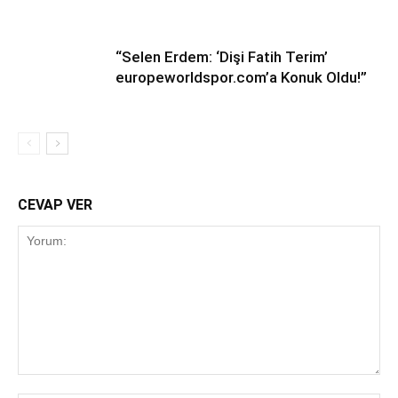
“Selen Erdem: ‘Dişi Fatih Terim’
europeworldspor.com’a Konuk Oldu!”
CEVAP VER