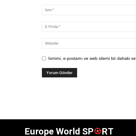
Ismimi, e-postamı ve web sitemi bir dahaki se
Europe World SP
RT