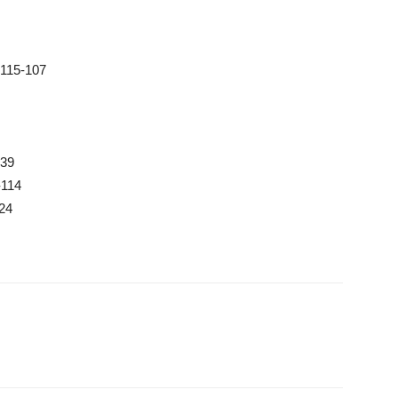
 115-107
139
-114
24