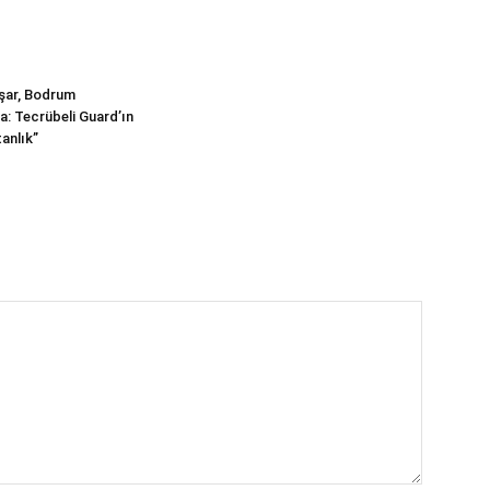
şar, Bodrum
a: Tecrübeli Guard’ın
anlık”