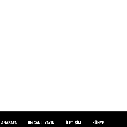
ANASAFA
CANLI YAYIN
İLETİŞİM
KÜNYE