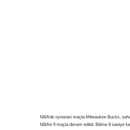
NBA’de oynanan maçta Milwaukee Bucks, sahası
NBA’e 9 maçla devam edildi. Bitime 8 saniye kala