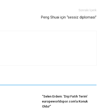
Sonraki İçerik
Peng Shuai için “sessiz diplomasi”
“Selen Erdem: ‘Dişi Fatih Terim’
europeworldspor.com’a Konuk
Oldu!”