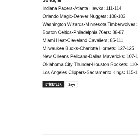
Sonuçlar
Indiana Pacers-Atlanta Hawks: 111-114
Orlando Magic-Denver Nuggets: 108-103
Washington Wizards-Minnesota Timberwolves:
Boston Celtics-Philadelphia 76ers: 88-87
Miami Heat-Cleveland Cavaliers: 85-111
Milwaukee Bucks-Charlotte Hornets: 127-125
New Orleans Pelicans-Dallas Mavericks: 107-
Oklahoma City Thunder-Houston Rockets: 110
Los Angeles Clippers-Sacramento Kings: 115-1
ETIKETLER
Sayı