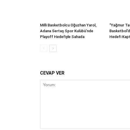
Milli Basketbolcu Oğuzhan Yarol,
“Yağmur Ta
Adana Sertaş Spor Kulübü’nde
Basketbol’d
Playoff Hedefiyle Sahada
Hedefi Kapt
CEVAP VER