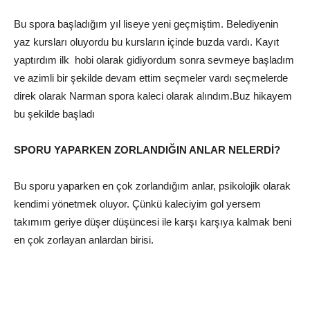
Bu spora başladığım yıl liseye yeni geçmiştim. Belediyenin
yaz kursları oluyordu bu kursların içinde buzda vardı. Kayıt
yaptırdım ilk hobi olarak gidiyordum sonra sevmeye başladım
ve azimli bir şekilde devam ettim seçmeler vardı seçmelerde
direk olarak Narman spora kaleci olarak alındım.Buz hikayem
bu şekilde başladı
SPORU YAPARKEN ZORLANDIĞIN ANLAR NELERDİ?
Bu sporu yaparken en çok zorlandığım anlar, psikolojik olarak
kendimi yönetmek oluyor. Çünkü kaleciyim gol yersem
takımım geriye düşer düşüncesi ile karşı karşıya kalmak beni
en çok zorlayan anlardan birisi.