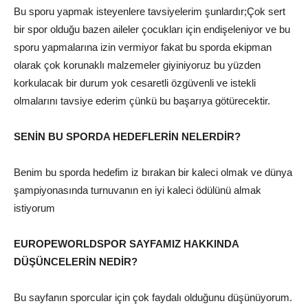
Bu sporu yapmak isteyenlere tavsiyelerim şunlardır;Çok sert
bir spor olduğu bazen aileler çocukları için endişeleniyor ve bu
sporu yapmalarına izin vermiyor fakat bu sporda ekipman
olarak çok korunaklı malzemeler giyiniyoruz bu yüzden
korkulacak bir durum yok cesaretli özgüvenli ve istekli
olmalarını tavsiye ederim çünkü bu başarıya götürecektir.
SENİN BU SPORDA HEDEFLERİN NELERDİR?
Benim bu sporda hedefim iz bırakan bir kaleci olmak ve dünya
şampiyonasında turnuvanın en iyi kaleci ödülünü almak
istiyorum
EUROPEWORLDSPOR SAYFAMIZ HAKKINDA
DÜŞÜNCELERİN NEDİR?
Bu sayfanın sporcular için çok faydalı olduğunu düşünüyorum.