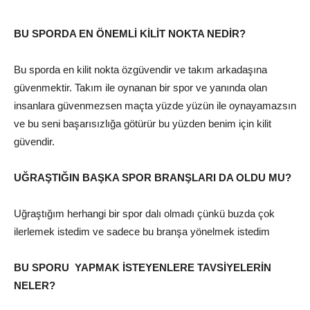
BU SPORDA EN ÖNEMLİ KİLİT NOKTA NEDİR?
Bu sporda en kilit nokta özgüvendir ve takım arkadaşına
güvenmektir. Takım ile oynanan bir spor ve yanında olan
insanlara güvenmezsen maçta yüzde yüzün ile oynayamazsın
ve bu seni başarısızlığa götürür bu yüzden benim için kilit
güvendir.
UĞRAŞTIĞIN BAŞKA SPOR BRANŞLARI DA OLDU MU?
Uğraştığım herhangi bir spor dalı olmadı çünkü buzda çok
ilerlemek istedim ve sadece bu branşa yönelmek istedim
BU SPORU YAPMAK İSTEYENLERE TAVSİYELERİN
NELER?