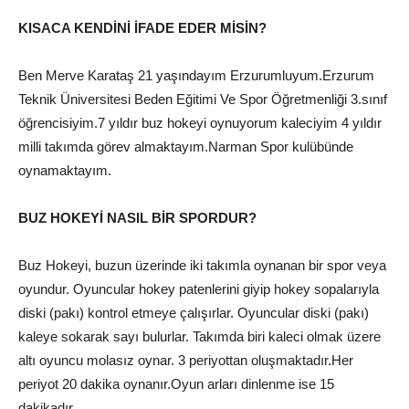
KISACA KENDİNİ İFADE EDER MİSİN?
Ben Merve Karataş 21 yaşındayım Erzurumluyum.Erzurum
Teknik Üniversitesi Beden Eğitimi Ve Spor Öğretmenliği 3.sınıf
öğrencisiyim.7 yıldır buz hokeyi oynuyorum kaleciyim 4 yıldır
milli takımda görev almaktayım.Narman Spor kulübünde
oynamaktayım.
BUZ HOKEYİ NASIL BİR SPORDUR?
Buz Hokeyi, buzun üzerinde iki takımla oynanan bir spor veya
oyundur. Oyuncular hokey patenlerini giyip hokey sopalarıyla
diski (pakı) kontrol etmeye çalışırlar. Oyuncular diski (pakı)
kaleye sokarak sayı bulurlar. Takımda biri kaleci olmak üzere
altı oyuncu molasız oynar. 3 periyottan oluşmaktadır.Her
periyot 20 dakika oynanır.Oyun arları dinlenme ise 15
dakikadır.