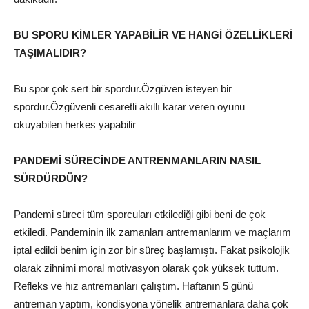
BU SPORU KİMLER YAPABİLİR VE HANGİ ÖZELLİKLERİ
TAŞIMALIDIR?
Bu spor çok sert bir spordur.Özgüven isteyen bir
spordur.Özgüvenli cesaretli akıllı karar veren oyunu
okuyabilen herkes yapabilir
PANDEMİ SÜRECİNDE ANTRENMANLARIN NASIL
SÜRDÜRDÜN?
Pandemi süreci tüm sporcuları etkilediği gibi beni de çok
etkiledi. Pandeminin ilk zamanları antremanlarım ve maçlarım
iptal edildi benim için zor bir süreç başlamıştı. Fakat psikolojik
olarak zihnimi moral motivasyon olarak çok yüksek tuttum.
Refleks ve hız antremanları çalıştım. Haftanın 5 günü
antreman yaptım, kondisyona yönelik antremanlara daha çok