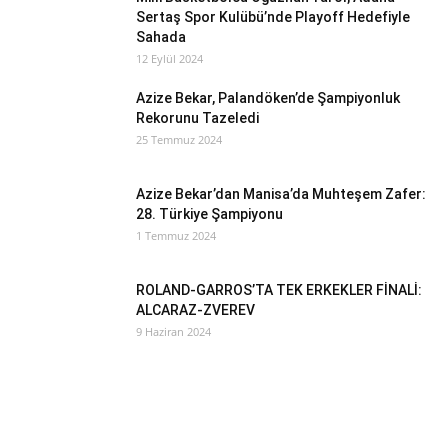
Sertaş Spor Kulübü’nde Playoff Hedefiyle
Sahada
12 Eylül 2024
Azize Bekar, Palandöken’de Şampiyonluk
Rekorunu Tazeledi
25 Temmuz 2024
Azize Bekar’dan Manisa’da Muhteşem Zafer:
28. Türkiye Şampiyonu
1 Temmuz 2024
ROLAND-GARROS’TA TEK ERKEKLER FİNALİ:
ALCARAZ-ZVEREV
9 Haziran 2024