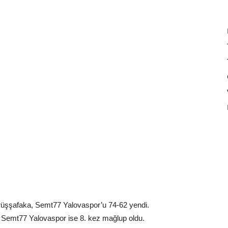
arüşşafaka, Semt77 Yalovaspor’u 74-62 yendi.
n, Semt77 Yalovaspor ise 8. kez mağlup oldu.