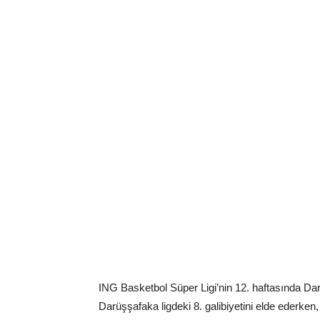
ING Basketbol Süper Ligi’nin 12. haftasında D
Darüşşafaka ligdeki 8. galibiyetini elde ederke