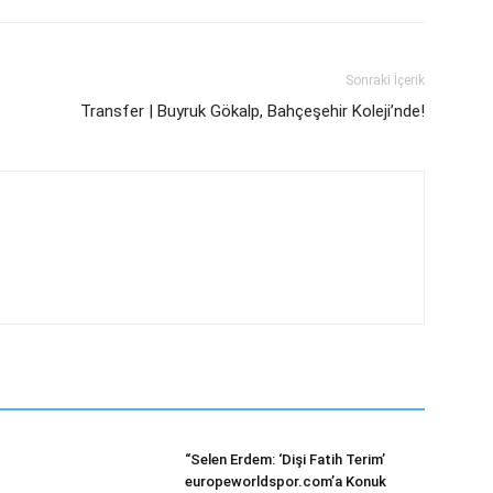
Sonraki İçerik
Transfer | Buyruk Gökalp, Bahçeşehir Koleji’nde!
“Selen Erdem: ‘Dişi Fatih Terim’
europeworldspor.com’a Konuk