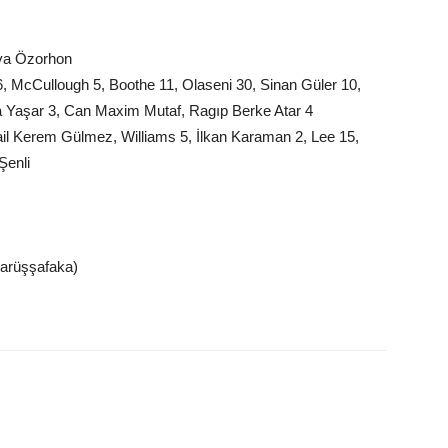
iya Özorhon
 McCullough 5, Boothe 11, Olaseni 30, Sinan Güler 10,
a Yaşar 3, Can Maxim Mutaf, Ragıp Berke Atar 4
il Kerem Gülmez, Williams 5, İlkan Karaman 2, Lee 15,
Şenli
arüşşafaka)