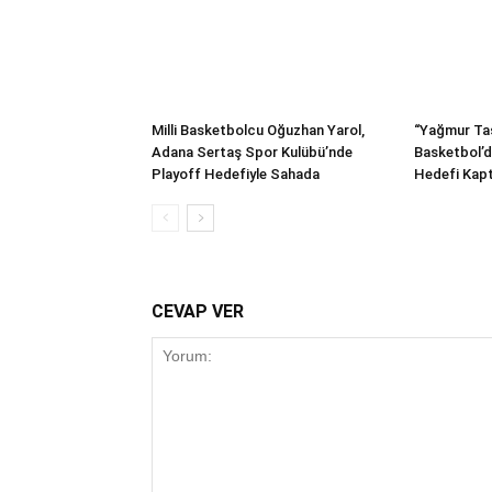
Milli Basketbolcu Oğuzhan Yarol,
“Yağmur Ta
Adana Sertaş Spor Kulübü’nde
Basketbol’d
Playoff Hedefiyle Sahada
Hedefi Kapt
CEVAP VER