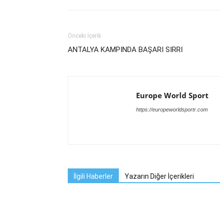
Önceki İçerik
ANTALYA KAMPINDA BAŞARI SIRRI
Europe World Sport
https://europeworldsportr.com
İlgili Haberler
Yazarın Diğer İçerikleri