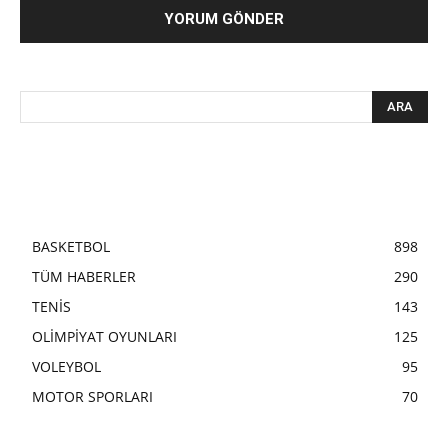
BASKETBOL
898
TÜM HABERLER
290
TENİS
143
OLİMPİYAT OYUNLARI
125
VOLEYBOL
95
MOTOR SPORLARI
70