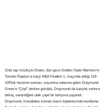
Ünlü rap müzikçisi Drake, dün gece Golden State Warriors’ın
Toronto Raptors’a karşı NBA Finalleri 1. maçında aldığı 118-
109’luk hezimet sonrası, soyunma odasına giden Draymond
Green’e “Çöp!” derken görüldü, Draymond da karşılık verince
birkaç saniyeliğine ufak çaplı bir tartışma yaşandı.
Draymond, müsabaka sonrası basın toplantısında kendisine