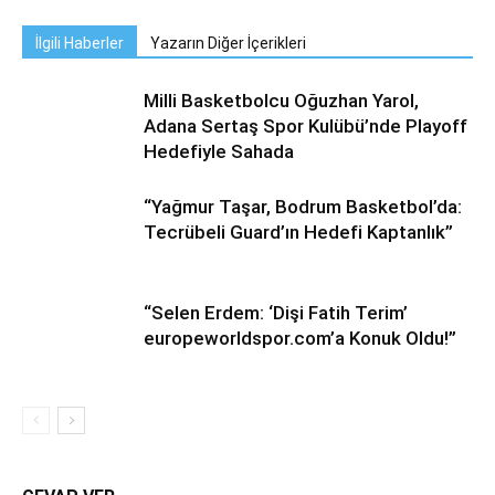
İlgili Haberler
Yazarın Diğer İçerikleri
Milli Basketbolcu Oğuzhan Yarol,
Adana Sertaş Spor Kulübü’nde Playoff
Hedefiyle Sahada
“Yağmur Taşar, Bodrum Basketbol’da:
Tecrübeli Guard’ın Hedefi Kaptanlık”
“Selen Erdem: ‘Dişi Fatih Terim’
europeworldspor.com’a Konuk Oldu!”