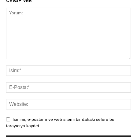
CEVAP VER
Ismimi, e-postamı ve web sitemi bir dahaki sefere bu
tarayıcıya kaydet.