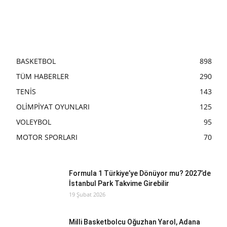
BASKETBOL
898
TÜM HABERLER
290
TENİS
143
OLİMPİYAT OYUNLARI
125
VOLEYBOL
95
MOTOR SPORLARI
70
Formula 1 Türkiye’ye Dönüyor mu? 2027’de
İstanbul Park Takvime Girebilir
19 Şubat 2026
Milli Basketbolcu Oğuzhan Yarol, Adana