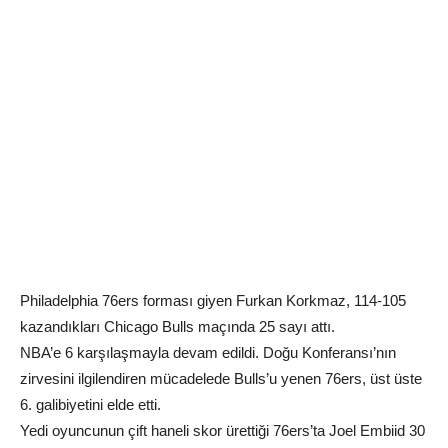
Philadelphia 76ers forması giyen Furkan Korkmaz, 114-105
kazandıkları Chicago Bulls maçında 25 sayı attı.
NBA’e 6 karşılaşmayla devam edildi. Doğu Konferansı’nın
zirvesini ilgilendiren mücadelede Bulls’u yenen 76ers, üst üste
6. galibiyetini elde etti.
Yedi oyuncunun çift haneli skor ürettiği 76ers’ta Joel Embiid 30