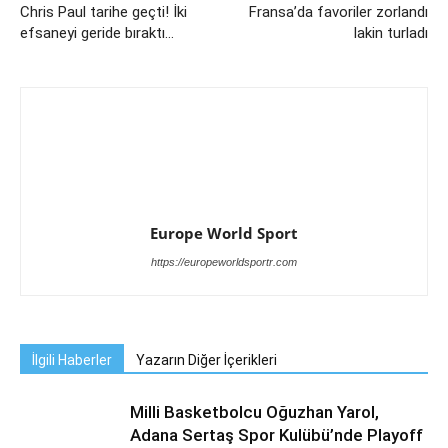
Chris Paul tarihe geçti! İki
Fransa’da favoriler zorlandı
efsaneyi geride bıraktı…
lakin turladı
Europe World Sport
https://europeworldsportr.com
İlgili Haberler
Yazarın Diğer İçerikleri
Milli Basketbolcu Oğuzhan Yarol,
Adana Sertaş Spor Kulübü’nde Playoff