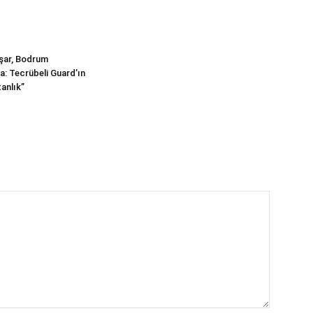
şar, Bodrum
a: Tecrübeli Guard’ın
anlık”