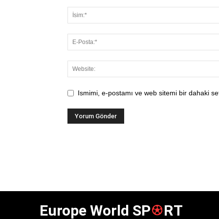
Ismimi, e-postamı ve web sitemi bir dahaki se
Europe World SP
RT