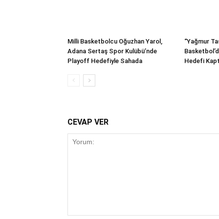
Milli Basketbolcu Oğuzhan Yarol,
“Yağmur Ta
Adana Sertaş Spor Kulübü’nde
Basketbol’d
Playoff Hedefiyle Sahada
Hedefi Kapt
CEVAP VER