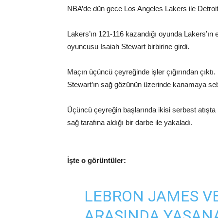
NBA’de dün gece Los Angeles Lakers ile Detroit 
Lakers’ın 121-116 kazandığı oyunda Lakers’ın 
oyuncusu Isaiah Stewart birbirine girdi.
Maçın üçüncü çeyreğinde işler çığırından çıktı.
Stewart’ın sağ gözünün üzerinde kanamaya seb
Üçüncü çeyreğin başlarında ikisi serbest atışt
sağ tarafına aldığı bir darbe ile yakaladı.
İşte o görüntüler:
LEBRON JAMES VE
ARASINDA YAŞAN