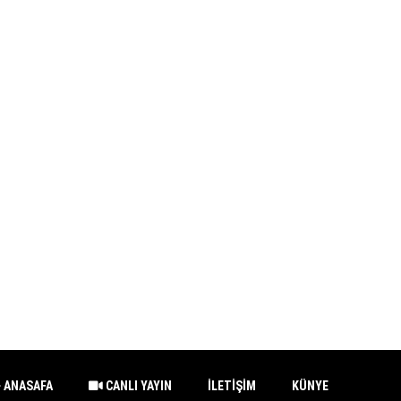
ANASAFA
CANLI YAYIN
İLETİŞİM
KÜNYE