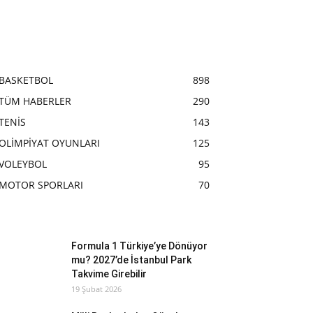
BASKETBOL
898
TÜM HABERLER
290
TENİS
143
OLİMPİYAT OYUNLARI
125
VOLEYBOL
95
MOTOR SPORLARI
70
Formula 1 Türkiye’ye Dönüyor
mu? 2027’de İstanbul Park
Takvime Girebilir
19 Şubat 2026