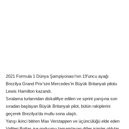
2021 Formula 1 Dünya Şampiyonası’nın 19’uncu ayağı
Brezilya Grand Prix’sini Mercedes’in Büyük Britanyalı pilotu
Lewis Hamilton kazandı.
Sıralama turlarından diskalifiye edilen ve sprint yarışına son
sıradan başlayan Büyük Britanyalı pilot, bütün rakiplerini
geçerek Brezilya’da mutlu sona ulaştı.
Yarışı ikinci bitiren Max Verstappen ve üçüncülüğü elde eden
Valtteri Bottas ise podyumu tamamlayan diğer isimler oldular.