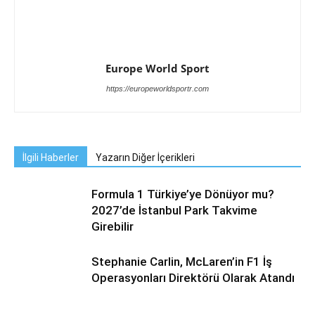
Europe World Sport
https://europeworldsportr.com
İlgili Haberler
Yazarın Diğer İçerikleri
Formula 1 Türkiye’ye Dönüyor mu?
2027’de İstanbul Park Takvime
Girebilir
Stephanie Carlin, McLaren’in F1 İş
Operasyonları Direktörü Olarak Atandı