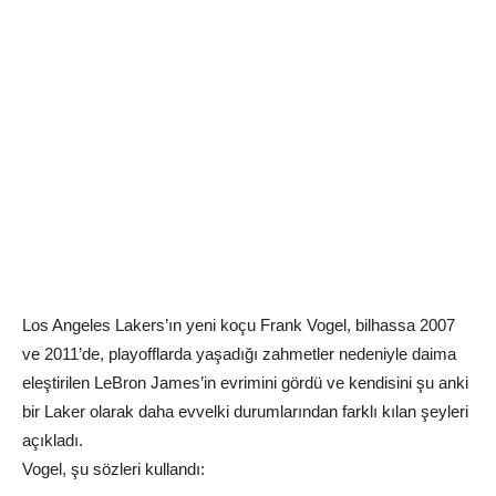
Los Angeles Lakers’ın yeni koçu Frank Vogel, bilhassa 2007
ve 2011’de, playofflarda yaşadığı zahmetler nedeniyle daima
eleştirilen LeBron James’in evrimini gördü ve kendisini şu anki
bir Laker olarak daha evvelki durumlarından farklı kılan şeyleri
açıkladı.
Vogel, şu sözleri kullandı: