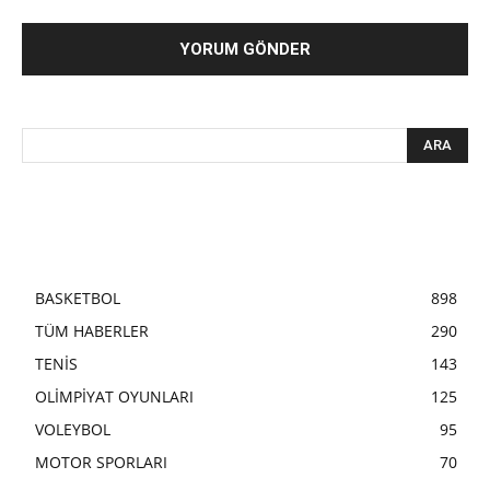
BASKETBOL
898
TÜM HABERLER
290
TENİS
143
OLİMPİYAT OYUNLARI
125
VOLEYBOL
95
MOTOR SPORLARI
70