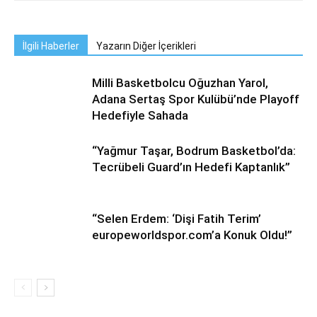
İlgili Haberler
Yazarın Diğer İçerikleri
Milli Basketbolcu Oğuzhan Yarol,
Adana Sertaş Spor Kulübü’nde Playoff
Hedefiyle Sahada
“Yağmur Taşar, Bodrum Basketbol’da:
Tecrübeli Guard’ın Hedefi Kaptanlık”
“Selen Erdem: ‘Dişi Fatih Terim’
europeworldspor.com’a Konuk Oldu!”