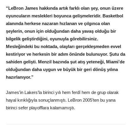
“LeBron James hakkında artık farklı olan şey, onun üzere
oyuncuların meslekleri boyunca gelişmeleridir. Basketbol
alanında herkese nazaran hızlanan ve çılgınca olan
şeylerin, onun için olduğundan daha yavaş olduğu bir
bilgelik geliştirdiğini, oyunuyla görebilirsiniz.
Mesleğindeki bu noktada, olayları gerçekleşmeden evvel
kestiriyor ve herkesin bir adım önünde bulunuyor. Şutu da
sahiden gelişti. Menzil bazında şut atış yeteneği, Miami’de
olduğundan daha uygun ve büyük bir geri dönüş yılına
hazırlanıyor.”
James’in Lakers’la birinci yılı hem ferdî hem de grup olarak
hayal kırıklığıyla sonuçlanmıştı. LeBron 2005’ten bu yana
birinci sefer playofflara kalamamıştı.