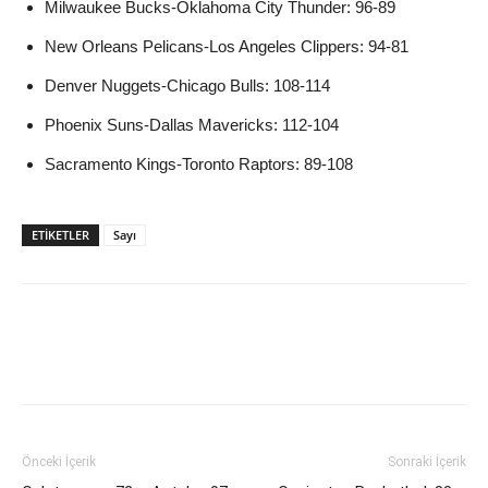
Milwaukee Bucks-Oklahoma City Thunder: 96-89
New Orleans Pelicans-Los Angeles Clippers: 94-81
Denver Nuggets-Chicago Bulls: 108-114
Phoenix Suns-Dallas Mavericks: 112-104
Sacramento Kings-Toronto Raptors: 89-108
ETIKETLER
Sayı
Önceki İçerik
Sonraki İçerik