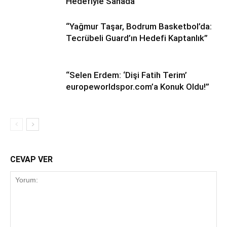
Hedefiyle Sahada
“Yağmur Taşar, Bodrum Basketbol’da:
Tecrübeli Guard’ın Hedefi Kaptanlık”
“Selen Erdem: ‘Dişi Fatih Terim’
europeworldspor.com’a Konuk Oldu!”
CEVAP VER