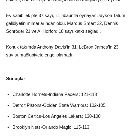
Ev sahibi ekipte 37 sayı, 11 ribauntla oynayan Jayson Tatum
galibiyetin mimarlarından oldu. Marcus Smart 22, Dennis
Schröder 21 ve Al Horford 18 sayı katkı sağladı.
Konuk takımda Anthony Davis’in 31, LeBron James’in 23
sayısı mağlubiyete engel olamadı.
Sonuçlar
Charlotte Hornets-Indiana Pacers: 121-118
Detroit Pistons-Golden State Warriors: 102-105
Boston Celtics-Los Angeles Lakers: 130-108
Brooklyn Nets-Orlando Magic: 115-113