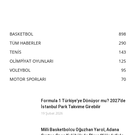
BASKETBOL
898
TÜM HABERLER
290
TENİS
143
OLİMPİYAT OYUNLARI
125
VOLEYBOL
95
MOTOR SPORLARI
70
Formula 1 Türkiye’ye Dönüyor mu? 2027’de
İstanbul Park Takvime Girebilir
19 Şubat 2026
Milli Basketbolcu Oğuzhan Yarol, Adana