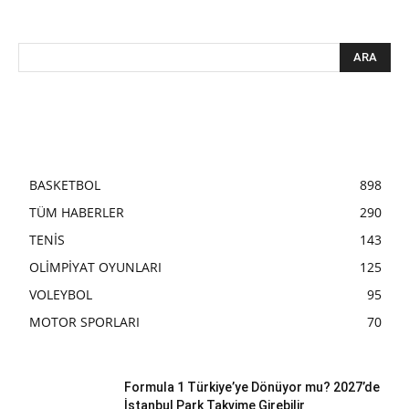
BASKETBOL
898
TÜM HABERLER
290
TENİS
143
OLİMPİYAT OYUNLARI
125
VOLEYBOL
95
MOTOR SPORLARI
70
Formula 1 Türkiye’ye Dönüyor mu? 2027’de
İstanbul Park Takvime Girebilir