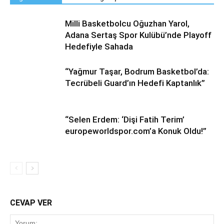
Milli Basketbolcu Oğuzhan Yarol,
Adana Sertaş Spor Kulübü’nde Playoff
Hedefiyle Sahada
“Yağmur Taşar, Bodrum Basketbol’da:
Tecrübeli Guard’ın Hedefi Kaptanlık”
“Selen Erdem: ‘Dişi Fatih Terim’
europeworldspor.com’a Konuk Oldu!”
CEVAP VER