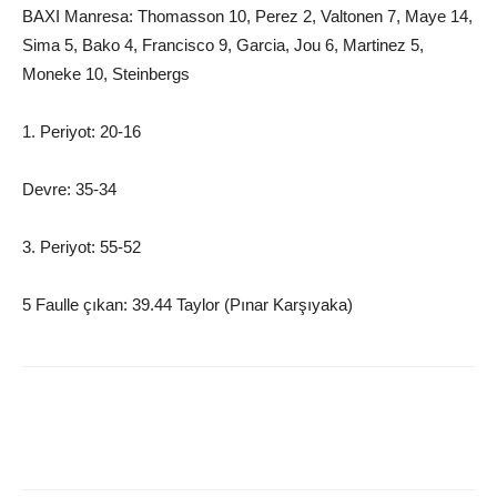
BAXI Manresa: Thomasson 10, Perez 2, Valtonen 7, Maye 14,
Sima 5, Bako 4, Francisco 9, Garcia, Jou 6, Martinez 5,
Moneke 10, Steinbergs
1. Periyot: 20-16
Devre: 35-34
3. Periyot: 55-52
5 Faulle çıkan: 39.44 Taylor (Pınar Karşıyaka)