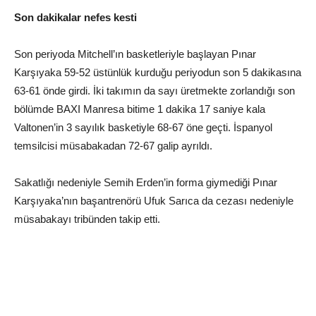
Son dakikalar nefes kesti
Son periyoda Mitchell’ın basketleriyle başlayan Pınar
Karşıyaka 59-52 üstünlük kurduğu periyodun son 5 dakikasına
63-61 önde girdi. İki takımın da sayı üretmekte zorlandığı son
bölümde BAXI Manresa bitime 1 dakika 17 saniye kala
Valtonen’in 3 sayılık basketiyle 68-67 öne geçti. İspanyol
temsilcisi müsabakadan 72-67 galip ayrıldı.
Sakatlığı nedeniyle Semih Erden’in forma giymediği Pınar
Karşıyaka’nın başantrenörü Ufuk Sarıca da cezası nedeniyle
müsabakayı tribünden takip etti.