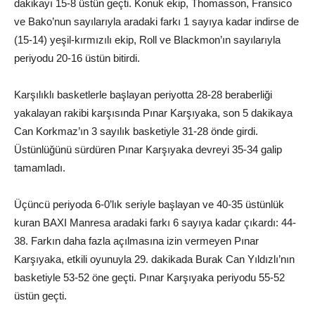
dakikayı 15-8 üstün geçti. Konuk ekip, Thomasson, Fransico
ve Bako’nun sayılarıyla aradaki farkı 1 sayıya kadar indirse de
(15-14) yeşil-kırmızılı ekip, Roll ve Blackmon’ın sayılarıyla
periyodu 20-16 üstün bitirdi.
Karşılıklı basketlerle başlayan periyotta 28-28 beraberliği
yakalayan rakibi karşısında Pınar Karşıyaka, son 5 dakikaya
Can Korkmaz’ın 3 sayılık basketiyle 31-28 önde girdi.
Üstünlüğünü sürdüren Pınar Karşıyaka devreyi 35-34 galip
tamamladı.
Üçüncü periyoda 6-0’lık seriyle başlayan ve 40-35 üstünlük
kuran BAXI Manresa aradaki farkı 6 sayıya kadar çıkardı: 44-
38. Farkın daha fazla açılmasına izin vermeyen Pınar
Karşıyaka, etkili oyunuyla 29. dakikada Burak Can Yıldızlı’nın
basketiyle 53-52 öne geçti. Pınar Karşıyaka periyodu 55-52
üstün geçti.