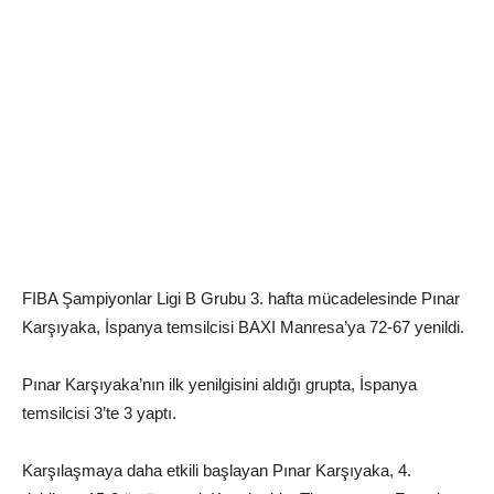
FIBA Şampiyonlar Ligi B Grubu 3. hafta mücadelesinde Pınar
Karşıyaka, İspanya temsilcisi BAXI Manresa’ya 72-67 yenildi.
Pınar Karşıyaka’nın ilk yenilgisini aldığı grupta, İspanya
temsilcisi 3’te 3 yaptı.
Karşılaşmaya daha etkili başlayan Pınar Karşıyaka, 4.