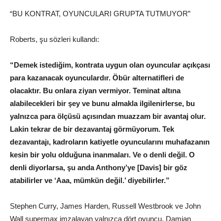
“BU KONTRAT, OYUNCULARI GRUPTA TUTMUYOR”
Roberts, şu sözleri kullandı:
“Demek istediğim, kontrata uygun olan oyuncular açıkçası
para kazanacak oyunculardır. Öbür alternatifleri de
olacaktır. Bu onlara ziyan vermiyor. Teminat altına
alabilecekleri bir şey ve bunu almakla ilgilenirlerse, bu
yalnızca para ölçüsü açısından muazzam bir avantaj olur.
Lakin tekrar de bir dezavantaj görmüyorum. Tek
dezavantajı, kadroların katiyetle oyuncularını muhafazanın
kesin bir yolu olduğuna inanmaları. Ve o denli değil. O
denli diyorlarsa, şu anda Anthony’ye [Davis] bir göz
atabilirler ve ‘Aaa, mümkün değil.’ diyebilirler.”
Stephen Curry, James Harden, Russell Westbrook ve John
Wall supermax imzalayan yalnızca dört oyuncu. Damian