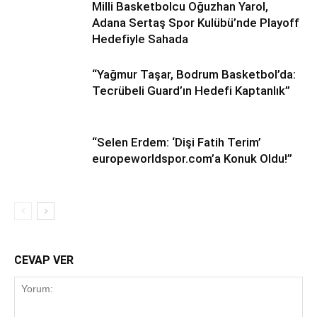
Milli Basketbolcu Oğuzhan Yarol,
Adana Sertaş Spor Kulübü’nde Playoff
Hedefiyle Sahada
“Yağmur Taşar, Bodrum Basketbol’da:
Tecrübeli Guard’ın Hedefi Kaptanlık”
“Selen Erdem: ‘Dişi Fatih Terim’
europeworldspor.com’a Konuk Oldu!”
CEVAP VER