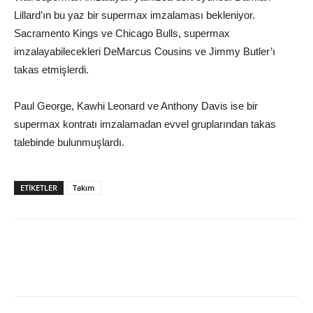
Lillard’ın bu yaz bir supermax imzalaması bekleniyor.
Sacramento Kings ve Chicago Bulls, supermax
imzalayabilecekleri DeMarcus Cousins ve Jimmy Butler’ı
takas etmişlerdi.
Paul George, Kawhi Leonard ve Anthony Davis ise bir
supermax kontratı imzalamadan evvel gruplarından takas
talebinde bulunmuşlardı.
ETIKETLER
Takım