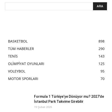
BASKETBOL
898
TÜM HABERLER
290
TENİS
143
OLİMPİYAT OYUNLARI
125
VOLEYBOL
95
MOTOR SPORLARI
70
Formula 1 Türkiye’ye Dönüyor mu? 2027’de
İstanbul Park Takvime Girebilir
19 Şubat 2026