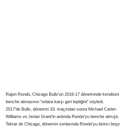
Rajon Rondo, Chicago Bulls’un 2016-17 döneminde kendisini
benche atmasının “onlara karşı geri teptiğini” söyledi.
2017’de Bulls, dönemin 33. maçından sonra Michael Carter-
Williams ve Jerian Grant’in ardında Rondo’yu benche almıştı.
Tekrar de Chicago, dönemin sonlarında Rondo’yu birinci beşe