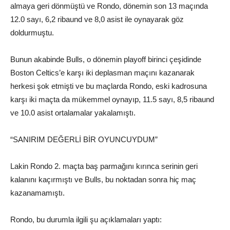
almaya geri dönmüştü ve Rondo, dönemin son 13 maçında
12.0 sayı, 6,2 ribaund ve 8,0 asist ile oynayarak göz
doldurmuştu.
Bunun akabinde Bulls, o dönemin playoff birinci çeşidinde
Boston Celtics’e karşı iki deplasman maçını kazanarak
herkesi şok etmişti ve bu maçlarda Rondo, eski kadrosuna
karşı iki maçta da mükemmel oynayıp, 11.5 sayı, 8,5 ribaund
ve 10.0 asist ortalamalar yakalamıştı.
“SANIRIM DEĞERLİ BİR OYUNCUYDUM”
Lakin Rondo 2. maçta baş parmağını kırınca serinin geri
kalanını kaçırmıştı ve Bulls, bu noktadan sonra hiç maç
kazanamamıştı.
Rondo, bu durumla ilgili şu açıklamaları yaptı: