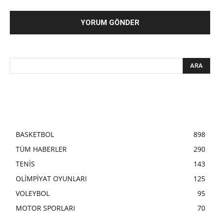
BASKETBOL
898
TÜM HABERLER
290
TENİS
143
OLİMPİYAT OYUNLARI
125
VOLEYBOL
95
MOTOR SPORLARI
70