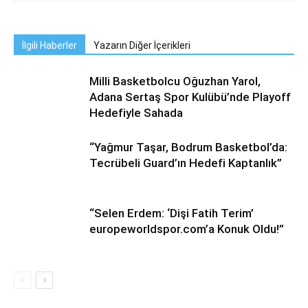
İlgili Haberler
Yazarın Diğer İçerikleri
Milli Basketbolcu Oğuzhan Yarol,
Adana Sertaş Spor Kulübü’nde Playoff
Hedefiyle Sahada
“Yağmur Taşar, Bodrum Basketbol’da:
Tecrübeli Guard’ın Hedefi Kaptanlık”
“Selen Erdem: ‘Dişi Fatih Terim’
europeworldspor.com’a Konuk Oldu!”