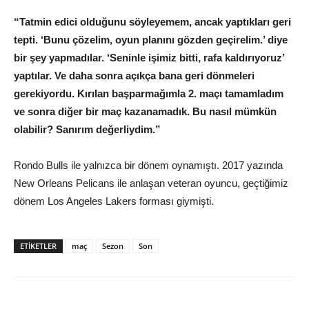
“Tatmin edici olduğunu söyleyemem, ancak yaptıkları geri
tepti. ‘Bunu çözelim, oyun planını gözden geçirelim.’ diye
bir şey yapmadılar. ‘Seninle işimiz bitti, rafa kaldırıyoruz’
yaptılar. Ve daha sonra açıkça bana geri dönmeleri
gerekiyordu. Kırılan başparmağımla 2. maçı tamamladım
ve sonra diğer bir maç kazanamadık. Bu nasıl mümkün
olabilir? Sanırım değerliydim.”
Rondo Bulls ile yalnızca bir dönem oynamıştı. 2017 yazında
New Orleans Pelicans ile anlaşan veteran oyuncu, geçtiğimiz
dönem Los Angeles Lakers forması giymişti.
ETIKETLER
maç
Sezon
Son