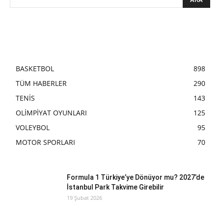
BASKETBOL
898
TÜM HABERLER
290
TENİS
143
OLİMPİYAT OYUNLARI
125
VOLEYBOL
95
MOTOR SPORLARI
70
Formula 1 Türkiye’ye Dönüyor mu? 2027’de
İstanbul Park Takvime Girebilir
19 Şubat 2026