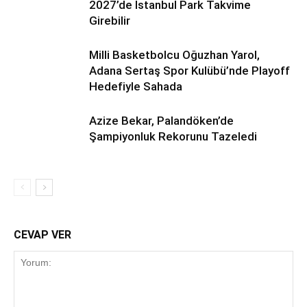
2027’de İstanbul Park Takvime
Girebilir
Milli Basketbolcu Oğuzhan Yarol,
Adana Sertaş Spor Kulübü’nde Playoff
Hedefiyle Sahada
Azize Bekar, Palandöken’de
Şampiyonluk Rekorunu Tazeledi
CEVAP VER