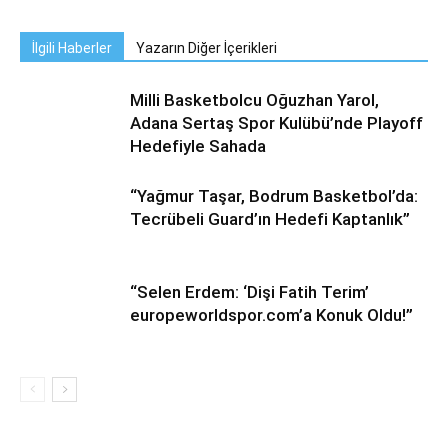
İlgili Haberler
Yazarın Diğer İçerikleri
Milli Basketbolcu Oğuzhan Yarol,
Adana Sertaş Spor Kulübü’nde Playoff
Hedefiyle Sahada
“Yağmur Taşar, Bodrum Basketbol’da:
Tecrübeli Guard’ın Hedefi Kaptanlık”
“Selen Erdem: ‘Dişi Fatih Terim’
europeworldspor.com’a Konuk Oldu!”