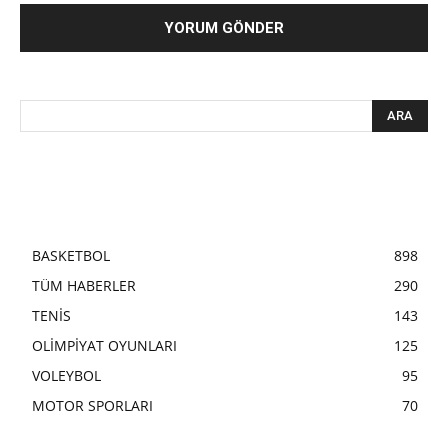
BASKETBOL
898
TÜM HABERLER
290
TENİS
143
OLİMPİYAT OYUNLARI
125
VOLEYBOL
95
MOTOR SPORLARI
70