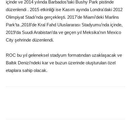
içinde ve 2014 yılında Barbados’taki Bushy Park pistinde
düzenlendi . 2015 etkinliği ise Kasım ayında Londra’daki 2012
Olimpiyat Stadı’nda gerçekleşti. 2017’de Miami’deki Marlins
Park’ta ,2018’de Kral Fahd Uluslararası Stadyumu’nda içinde,
2019’da Suudi Arabistan’da ve geçen yıl Meksika’nın Mexico
City şehrinde düzenlendi.
ROC bu yıl geleneksel stadyum formatından uzaklaşacak ve
Baltık Denizi’ndeki kar ve buzun üzerinde oluşturulan özel
etaplara sahip olacak.