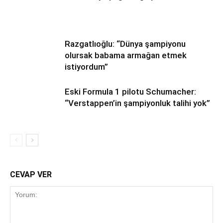
Razgatlıoğlu: “Dünya şampiyonu
olursak babama armağan etmek
istiyordum”
Eski Formula 1 pilotu Schumacher:
“Verstappen’in şampiyonluk talihi yok”
CEVAP VER