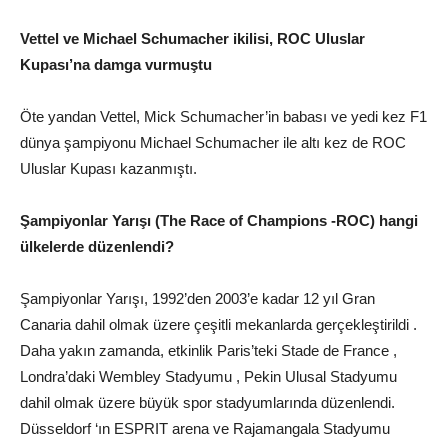
Vettel ve Michael Schumacher ikilisi, ROC Uluslar
Kupası’na damga vurmuştu
Öte yandan Vettel, Mick Schumacher’in babası ve yedi kez F1
dünya şampiyonu Michael Schumacher ile altı kez de ROC
Uluslar Kupası kazanmıştı.
Şampiyonlar Yarışı (The Race of Champions -ROC) hangi
ülkelerde düzenlendi?
Şampiyonlar Yarışı, 1992’den 2003’e kadar 12 yıl Gran
Canaria dahil olmak üzere çeşitli mekanlarda gerçekleştirildi .
Daha yakın zamanda, etkinlik Paris’teki Stade de France ,
Londra’daki Wembley Stadyumu , Pekin Ulusal Stadyumu
dahil olmak üzere büyük spor stadyumlarında düzenlendi.
Düsseldorf ‘ın ESPRIT arena ve Rajamangala Stadyumu