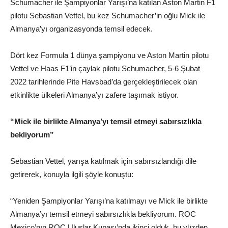
Schumacher ile Şampiyonlar Yarışı’na katılan Aston Martin F1
pilotu Sebastian Vettel, bu kez Schumacher’in oğlu Mick ile
Almanya’yı organizasyonda temsil edecek.
Dört kez Formula 1 dünya şampiyonu ve Aston Martin pilotu
Vettel ve Haas F1’in çaylak pilotu Schumacher, 5-6 Şubat
2022 tarihlerinde Pite Havsbad’da gerçekleştirilecek olan
etkinlikte ülkeleri Almanya’yı zafere taşımak istiyor.
“Mick ile birlikte Almanya’yı temsil etmeyi sabırsızlıkla
bekliyorum”
Sebastian Vettel, yarışa katılmak için sabırsızlandığı dile
getirerek, konuyla ilgili şöyle konuştu:
“Yeniden Şampiyonlar Yarışı’na katılmayı ve Mick ile birlikte
Almanya’yı temsil etmeyi sabırsızlıkla bekliyorum. ROC
Mexico’nın ROC Uluslar Kupası’nda ikinci olduk, bu yüzden