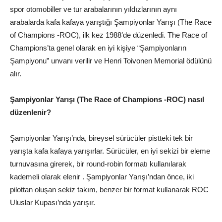
spor otomobiller ve tur arabalarının yıldızlarının aynı
arabalarda kafa kafaya yarıştığı Şampiyonlar Yarışı (The Race
of Champions -ROC), ilk kez 1988’de düzenledi. The Race of
Champions’ta genel olarak en iyi kişiye “Şampiyonların
Şampiyonu” unvanı verilir ve Henri Toivonen Memorial ödülünü
alır.
Şampiyonlar Yarışı (The Race of Champions -ROC) nasıl
düzenlenir?
Şampiyonlar Yarışı’nda, bireysel sürücüler pistteki tek bir
yarışta kafa kafaya yarışırlar. Sürücüler, en iyi sekizi bir eleme
turnuvasına girerek, bir round-robin formatı kullanılarak
kademeli olarak elenir . Şampiyonlar Yarışı’ndan önce, iki
pilottan oluşan sekiz takım, benzer bir format kullanarak ROC
Uluslar Kupası’nda yarışır.