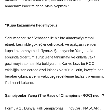
amacımız İsveç’te daha iyisini yapmak.”
“Kupa kazanmayı hedefliyoruz”
Schumacher ise “Sebastian ile birlikte Almanya’yı temsil
etmek kesinlikle çok eğlenceli olacak ve açıkçası yeniden
kupa kazanmayı hedefliyoruz. Şampiyonlar Yarışı hafta
sonunda diğer tüm sürücülerle tanışmayı ve onlarla vakit
geçirmeyi sabırsızlıkla bekliyorum. Kar ve buz, bu ROC
etkinliğini son derece özel kılacak ve sürücülerin, İsveç’te her
beraber çılgınca ve iyi vakit geçireceklerine fazlasıyla eminim.”
ifadelerini kullandı.
Şampiyonlar Yarışı (The Race of Champions -ROC) nedir?
Formula 1 , Dünya Ralli Şampiyonası , IndyCar , NASCAR ,