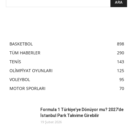
BASKETBOL
898
TÜM HABERLER
290
TENİS
143
OLİMPİYAT OYUNLARI
125
VOLEYBOL
95
MOTOR SPORLARI
70
Formula 1 Türkiye’ye Dönüyor mu? 2027’de
İstanbul Park Takvime Girebilir
19 Şubat 2026