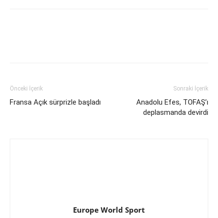
Önceki İçerik
Sonraki İçerik
Fransa Açık sürprizle başladı
Anadolu Efes, TOFAŞ’ı
deplasmanda devirdi
Europe World Sport