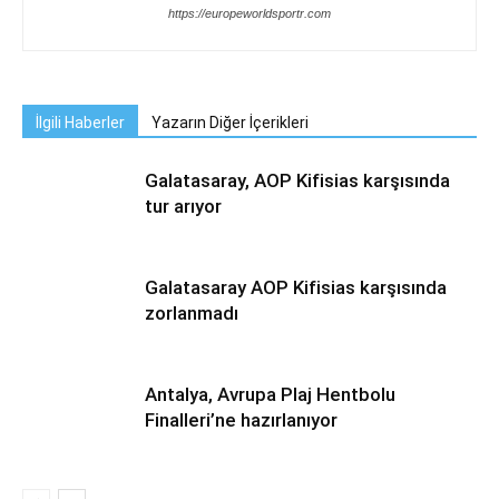
https://europeworldsportr.com
İlgili Haberler
Yazarın Diğer İçerikleri
Galatasaray, AOP Kifisias karşısında
tur arıyor
Galatasaray AOP Kifisias karşısında
zorlanmadı
Antalya, Avrupa Plaj Hentbolu
Finalleri’ne hazırlanıyor