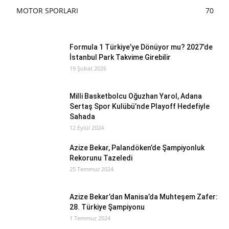
MOTOR SPORLARI
70
Formula 1 Türkiye’ye Dönüyor mu? 2027’de
İstanbul Park Takvime Girebilir
19 Şubat 2026
Milli Basketbolcu Oğuzhan Yarol, Adana
Sertaş Spor Kulübü’nde Playoff Hedefiyle
Sahada
12 Eylül 2024
Azize Bekar, Palandöken’de Şampiyonluk
Rekorunu Tazeledi
25 Temmuz 2024
Azize Bekar’dan Manisa’da Muhteşem Zafer:
28. Türkiye Şampiyonu
1 Temmuz 2024