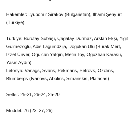
Hakemler: Lyubomir Sirakov (Bulgaristan), İlhami Şenyurt
(Türkiye)
Türkiye: Burutay Subaşı, Çağatay Durmaz, Arslan Ekşi, Yiğit
Gülmezoğlu, Adis Lagumdzija, Doğukan Ulu (Burak Mert,
İzzet Ünver, Oğulcan Yatgın, Metin Toy, Oğuzhan Karasu,
Yasin Aydın)
Letonya: Vanags, Svans, Pekmans, Petrovs, Ozolins,
Blumbergs (Ivanovs, Abolins, Simanskis, Platacas)
Setler: 25-21, 26-24, 25-20
Müddet: 76 (23, 27, 26)