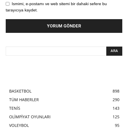
Ismimi, e-postamı ve web sitemi bir dahaki sefere bu
tarayıcıya kaydet.
BASKETBOL
898
TÜM HABERLER
290
TENİS
143
OLİMPİYAT OYUNLARI
125
VOLEYBOL
95