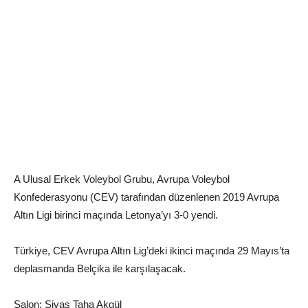
A Ulusal Erkek Voleybol Grubu, Avrupa Voleybol
Konfederasyonu (CEV) tarafından düzenlenen 2019 Avrupa
Altın Ligi birinci maçında Letonya’yı 3-0 yendi.
Türkiye, CEV Avrupa Altın Lig’deki ikinci maçında 29 Mayıs’ta
deplasmanda Belçika ile karşılaşacak.
Salon: Sivas Taha Akgül