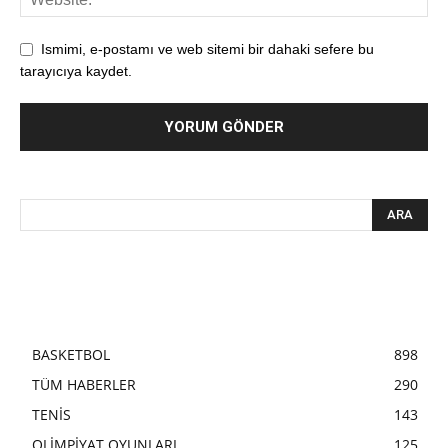
Ismimi, e-postamı ve web sitemi bir dahaki sefere bu
tarayıcıya kaydet.
BASKETBOL
898
TÜM HABERLER
290
TENİS
143
OLİMPİYAT OYUNLARI
125