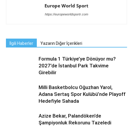
Europe World Sport
https://europeworldsportr.com
İlgili Haberler
Yazarın Diğer İçerikleri
Formula 1 Türkiye’ye Dönüyor mu?
2027’de İstanbul Park Takvime
Girebilir
Milli Basketbolcu Oğuzhan Yarol,
Adana Sertaş Spor Kulübü’nde Playoff
Hedefiyle Sahada
Azize Bekar, Palandöken’de
Şampiyonluk Rekorunu Tazeledi