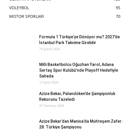
VOLEYBOL
95
MOTOR SPORLARI
70
Formula 1 Türkiye’ye Dönüyor mu? 2027’de
İstanbul Park Takvime Girebilir
19 Şubat 2026
Milli Basketbolcu Oğuzhan Yarol, Adana
Sertaş Spor Kulübü’nde Playoff Hedefiyle
Sahada
12 Eylül 2024
Azize Bekar, Palandöken’de Şampiyonluk
Rekorunu Tazeledi
25 Temmuz 2024
Azize Bekar’dan Manisa’da Muhteşem Zafer:
28. Türkiye Şampiyonu