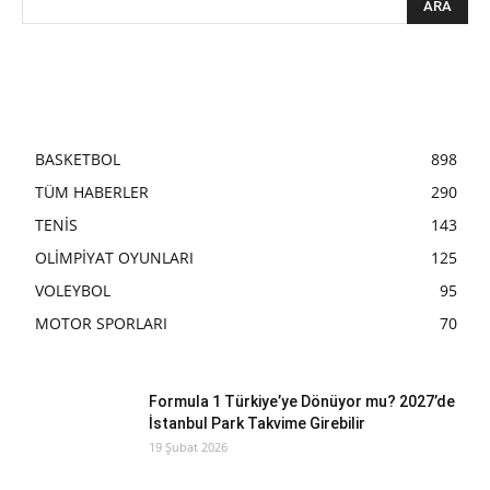
BASKETBOL
898
TÜM HABERLER
290
TENİS
143
OLİMPİYAT OYUNLARI
125
VOLEYBOL
95
MOTOR SPORLARI
70
Formula 1 Türkiye’ye Dönüyor mu? 2027’de
İstanbul Park Takvime Girebilir
19 Şubat 2026