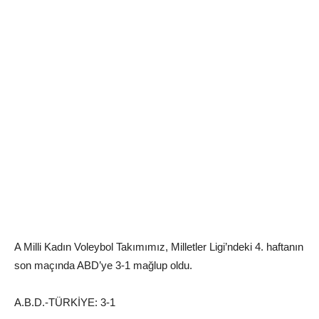
A Milli Kadın Voleybol Takımımız, Milletler Ligi’ndeki 4. haftanın
son maçında ABD’ye 3-1 mağlup oldu.
A.B.D.-TÜRKİYE: 3-1