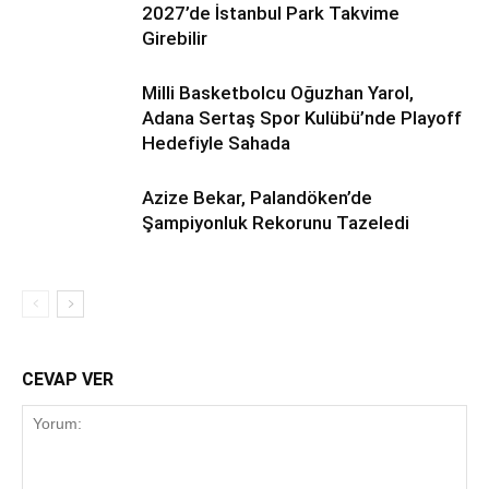
2027’de İstanbul Park Takvime
Girebilir
Milli Basketbolcu Oğuzhan Yarol,
Adana Sertaş Spor Kulübü’nde Playoff
Hedefiyle Sahada
Azize Bekar, Palandöken’de
Şampiyonluk Rekorunu Tazeledi
CEVAP VER