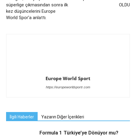
süperlige çıkmasından sonra ilk
OLDU
kez düşüncelerini Europe
World Spor’a anlattı.
Europe World Sport
https://europeworldsportr.com
İlgili Haberler
Yazarın Diğer İçerikleri
Formula 1 Türkiye’ye Dönüyor mu?