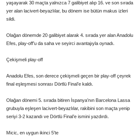
yaşayarak 30 maçta yalnızca 7 galibiyet alıp 16. ve son sırada
yer alan lacivert-beyazlılar, bu dönem ise bütün makus izleri
sildi.
Olağan dönemde 20 galibiyet alarak 4. sırada yer alan Anadolu
Efes, play-off’u da saha ve seyirci avantajıyla oynadı.
Çekişmeli play-off
Anadolu Efes, son derece çekişmeli geçen bir play-off çeyrek
final eşleşmesi sonrası Dörtlü Final’e kaldı.
Olağan dönemi 5. sırada bitiren İspanya’nın Barcelona Lassa
grubuyla eşleşen lacivert-beyazlılar, rakibini son maçta yenip
seriyi 3-2 kazandı ve Dörtlü Final’e ismini yazdırdı.
Micic, en uygun ikinci 5’te