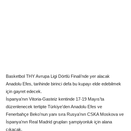
Basketbol THY Avrupa Ligi Dörtlü Finali’nde yer alacak
Anadolu Efes, tarihinde birinci defa bu kupayı elde edebilmek
için gayret edecek.
İspanya’nın Vitoria-Gasteiz kentinde 17-19 Mayıs’ta
düzenlenecek tertipte Türkiye’den Anadolu Efes ve
Fenerbahçe Beko’nun yanı sıra Rusya’nın CSKA Moskova ve
İspanya’nın Real Madrid grupları şampiyonluk için alana
çıkacak.