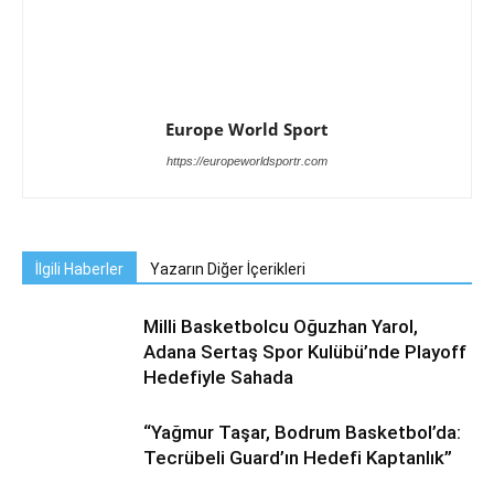
Europe World Sport
https://europeworldsportr.com
İlgili Haberler
Yazarın Diğer İçerikleri
Milli Basketbolcu Oğuzhan Yarol,
Adana Sertaş Spor Kulübü’nde Playoff
Hedefiyle Sahada
“Yağmur Taşar, Bodrum Basketbol’da:
Tecrübeli Guard’ın Hedefi Kaptanlık”