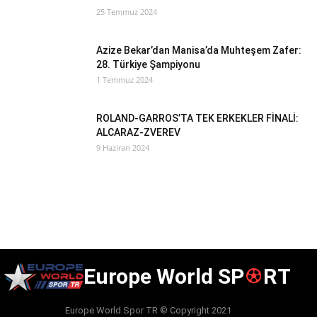
25 Temmuz 2024
Azize Bekar’dan Manisa’da Muhteşem Zafer:
28. Türkiye Şampiyonu
1 Temmuz 2024
ROLAND-GARROS’TA TEK ERKEKLER FİNALİ:
ALCARAZ-ZVEREV
9 Haziran 2024
Europe World SP
RT
Europe World Spor TR © Copyright 2021