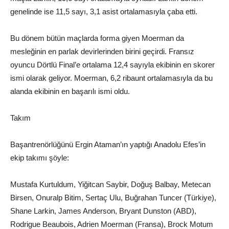
genelinde ise 11,5 sayı, 3,1 asist ortalamasıyla çaba etti.
Bu dönem bütün maçlarda forma giyen Moerman da
mesleğinin en parlak devirlerinden birini geçirdi. Fransız
oyuncu Dörtlü Final’e ortalama 12,4 sayıyla ekibinin en skorer
ismi olarak geliyor. Moerman, 6,2 ribaunt ortalamasıyla da bu
alanda ekibinin en başarılı ismi oldu.
Takım
Başantrenörlüğünü Ergin Ataman’ın yaptığı Anadolu Efes’in
ekip takımı şöyle:
Mustafa Kurtuldum, Yiğitcan Saybir, Doğuş Balbay, Metecan
Birsen, Onuralp Bitim, Sertaç Ulu, Buğrahan Tuncer (Türkiye),
Shane Larkin, James Anderson, Bryant Dunston (ABD),
Rodrigue Beaubois, Adrien Moerman (Fransa), Brock Motum