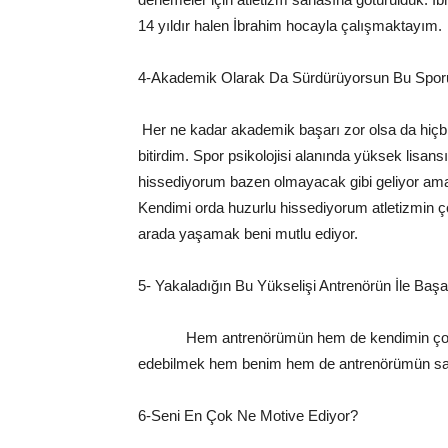
14 yıldır halen İbrahim hocayla çalışmaktayım.
4-Akademik Olarak Da Sürdürüyorsun Bu Sporu
Her ne kadar akademik başarı zor olsa da hiçbir
bitirdim. Spor psikolojisi alanında yüksek lis
hissediyorum bazen olmayacak gibi geliyor ama
Kendimi orda huzurlu hissediyorum atletizmin 
arada yaşamak beni mutlu ediyor.
5- Yakaladığın Bu Yükselişi Antrenörün İle Baş
Hem antrenörümün hem de kendimin çok faz
edebilmek hem benim hem de antrenörümün say
6-Seni En Çok Ne Motive Ediyor?