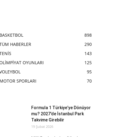
BASKETBOL
898
TÜM HABERLER
290
TENİS
143
OLİMPİYAT OYUNLARI
125
VOLEYBOL
95
MOTOR SPORLARI
70
Formula 1 Türkiye’ye Dönüyor
mu? 2027’de İstanbul Park
Takvime Girebilir
19 Şubat 2026