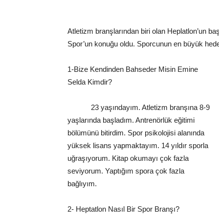
Atletizm branşlarından biri olan Heplatlon’un b
Spor’un konuğu oldu. Sporcunun en büyük hedef
1-Bize Kendinden Bahseder Misin Emine
Selda Kimdir?
23 yaşındayım. Atletizm branşına 8-9
yaşlarında başladım. Antrenörlük eğitimi
bölümünü bitirdim. Spor psikolojisi alanında
yüksek lisans yapmaktayım. 14 yıldır sporla
uğraşıyorum. Kitap okumayı çok fazla
seviyorum. Yaptığım spora çok fazla
bağlıyım.
2- Heptatlon Nasıl Bir Spor Branşı?