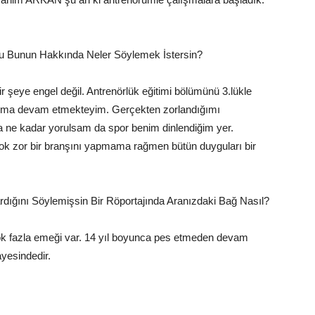
 Bunun Hakkında Neler Söylemek İstersin?
 şeye engel değil. Antrenörlük eğitimi bölümünü 3.lükle
ansıma devam etmekteyim. Gerçekten zorlandığımı
 ne kadar yorulsam da spor benim dinlendiğim yer.
çok zor bir branşını yapmama rağmen bütün duyguları bir
ardığını Söylemişsin Bir Röportajında Aranızdaki Bağ Nasıl?
la emeği var. 14 yıl boyunca pes etmeden devam
esindedir.