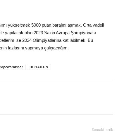
ı yükseltmek 5000 puan barajını aşmak. Orta vadeli
’de yapılacak olan 2023 Salon Avrupa Şampiyonası
flerim ise 2024 Olimpiyatlarına katılabilmek. Bu
lenin fazlasını yapmaya çalışacağım.
ropeworldspor
HEPTATLON
Sonraki İçerik