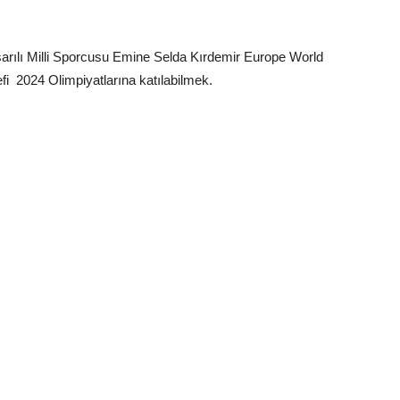
aşarılı Milli Sporcusu Emine Selda Kırdemir Europe World
i 2024 Olimpiyatlarına katılabilmek.