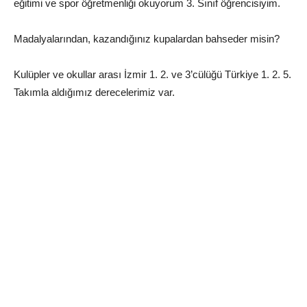
eğitimi ve spor öğretmenliği okuyorum 3. Sınıf öğrencisiyim.
Madalyalarından, kazandığınız kupalardan bahseder misin?
Kulüpler ve okullar arası İzmir 1. 2. ve 3’cülüğü Türkiye 1. 2. 5.
Takımla aldığımız derecelerimiz var.