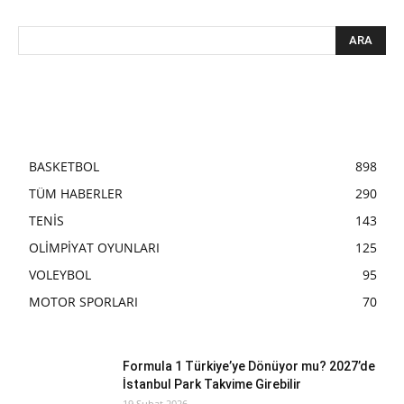
BASKETBOL
898
TÜM HABERLER
290
TENİS
143
OLİMPİYAT OYUNLARI
125
VOLEYBOL
95
MOTOR SPORLARI
70
Formula 1 Türkiye’ye Dönüyor mu? 2027’de
İstanbul Park Takvime Girebilir
19 Şubat 2026