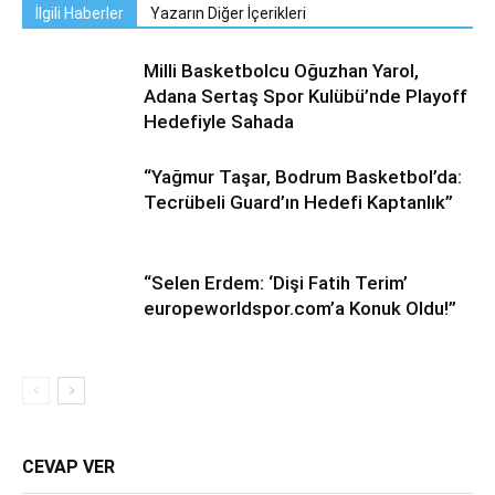
İlgili Haberler
Yazarın Diğer İçerikleri
Milli Basketbolcu Oğuzhan Yarol,
Adana Sertaş Spor Kulübü’nde Playoff
Hedefiyle Sahada
“Yağmur Taşar, Bodrum Basketbol’da:
Tecrübeli Guard’ın Hedefi Kaptanlık”
“Selen Erdem: ‘Dişi Fatih Terim’
europeworldspor.com’a Konuk Oldu!”
CEVAP VER