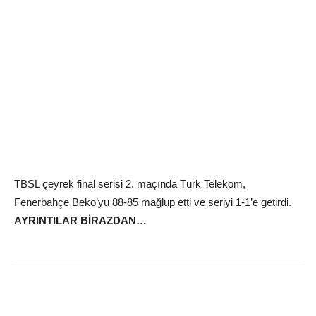
TBSL çeyrek final serisi 2. maçında Türk Telekom,
Fenerbahçe Beko’yu 88-85 mağlup etti ve seriyi 1-1’e getirdi.
AYRINTILAR BİRAZDAN…