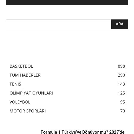
BASKETBOL
898
TÜM HABERLER
290
TENİS
143
OLİMPİYAT OYUNLARI
125
VOLEYBOL
95
MOTOR SPORLARI
70
Formula 1 Türkiye’ye Dönüyor mu? 2027’de