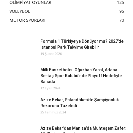
OLİMPİYAT OYUNLARI
125
VOLEYBOL
95
MOTOR SPORLARI
70
Formula 1 Türkiye’ye Dönüyor mu? 2027’de
İstanbul Park Takvime Girebilir
19 Şubat 2026
Milli Basketbolcu Oğuzhan Yarol, Adana
Sertaş Spor Kulübü’nde Playoff Hedefiyle
Sahada
12 Eylül 2024
Azize Bekar, Palandöken’de Şampiyonluk
Rekorunu Tazeledi
25 Temmuz 2024
Azize Bekar’dan Manisa’da Muhteşem Zafer: