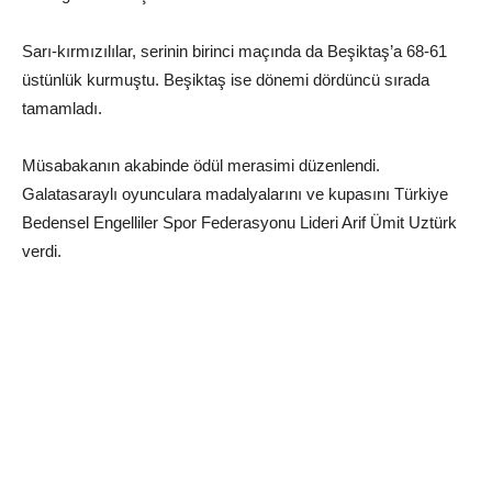
Sarı-kırmızılılar, serinin birinci maçında da Beşiktaş’a 68-61
üstünlük kurmuştu. Beşiktaş ise dönemi dördüncü sırada
tamamladı.
Müsabakanın akabinde ödül merasimi düzenlendi.
Galatasaraylı oyunculara madalyalarını ve kupasını Türkiye
Bedensel Engelliler Spor Federasyonu Lideri Arif Ümit Uztürk
verdi.