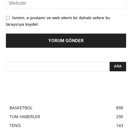
Ismimi, e-postamı ve web sitemi bir dahaki sefere bu
tarayıcıya kaydet.
BASKETBOL
898
TÜM HABERLER
290
TENİS
143