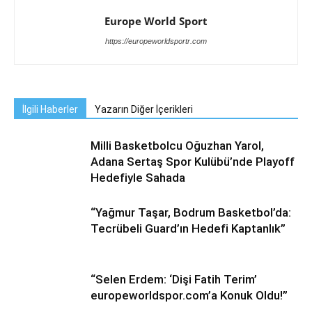
Europe World Sport
https://europeworldsportr.com
İlgili Haberler
Yazarın Diğer İçerikleri
Milli Basketbolcu Oğuzhan Yarol,
Adana Sertaş Spor Kulübü’nde Playoff
Hedefiyle Sahada
“Yağmur Taşar, Bodrum Basketbol’da:
Tecrübeli Guard’ın Hedefi Kaptanlık”
“Selen Erdem: ‘Dişi Fatih Terim’
europeworldspor.com’a Konuk Oldu!”