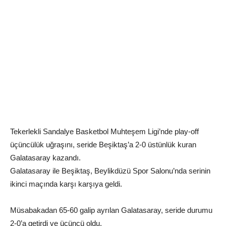
Tekerlekli Sandalye Basketbol Muhteşem Ligi’nde play-off
üçüncülük uğraşını, seride Beşiktaş’a 2-0 üstünlük kuran
Galatasaray kazandı.
Galatasaray ile Beşiktaş, Beylikdüzü Spor Salonu’nda serinin
ikinci maçında karşı karşıya geldi.
Müsabakadan 65-60 galip ayrılan Galatasaray, seride durumu
2-0’a getirdi ve üçüncü oldu.