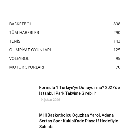
BASKETBOL
898
TÜM HABERLER
290
TENİS
143
OLİMPİYAT OYUNLARI
125
VOLEYBOL
95
MOTOR SPORLARI
70
Formula 1 Türkiye’ye Dönüyor mu? 2027’de
İstanbul Park Takvime Girebilir
19 Şubat 2026
Milli Basketbolcu Oğuzhan Yarol, Adana
Sertaş Spor Kulübü’nde Playoff Hedefiyle
Sahada