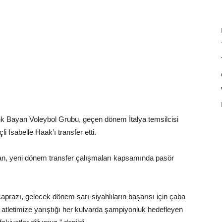
nk Bayan Voleybol Grubu, geçen dönem İtalya temsilcisi
 Isabelle Haak’ı transfer etti.
ran, yeni dönem transfer çalışmaları kapsamında pasör
prazı, gelecek dönem sarı-siyahlıların başarısı için çaba
, atletimize yarıştığı her kulvarda şampiyonluk hedefleyen