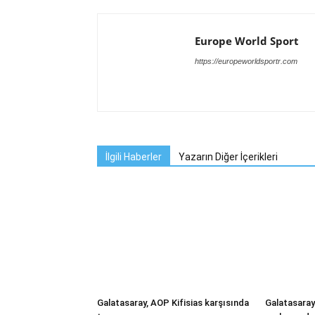
Europe World Sport
https://europeworldsportr.com
İlgili Haberler
Yazarın Diğer İçerikleri
Galatasaray, AOP Kifisias karşısında
Galatasaray