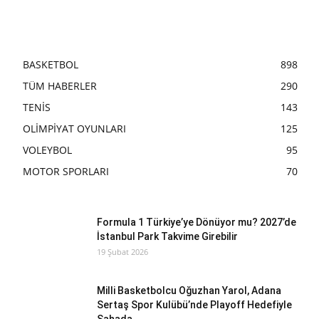
BASKETBOL
898
TÜM HABERLER
290
TENİS
143
OLİMPİYAT OYUNLARI
125
VOLEYBOL
95
MOTOR SPORLARI
70
Formula 1 Türkiye’ye Dönüyor mu? 2027’de
İstanbul Park Takvime Girebilir
19 Şubat 2026
Milli Basketbolcu Oğuzhan Yarol, Adana
Sertaş Spor Kulübü’nde Playoff Hedefiyle