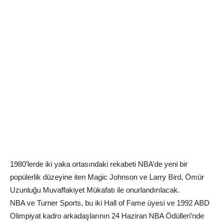
1980’lerde iki yaka ortasındaki rekabeti NBA’de yeni bir
popülerlik düzeyine iten Magic Johnson ve Larry Bird, Ömür
Uzunluğu Muvaffakiyet Mükafatı ile onurlandırılacak.
NBA ve Turner Sports, bu iki Hall of Fame üyesi ve 1992 ABD
Olimpiyat kadro arkadaşlarının 24 Haziran NBA Ödülleri’nde