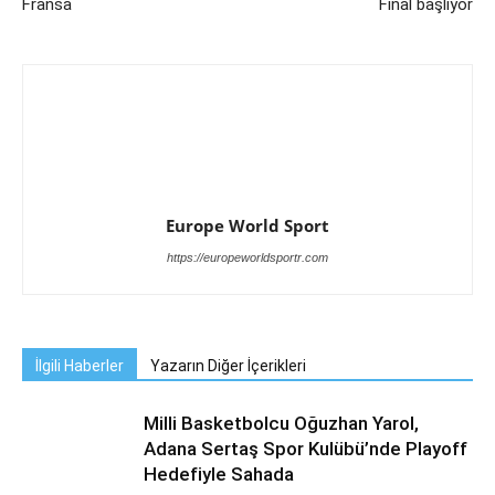
Fransa
Final başlıyor
Europe World Sport
https://europeworldsportr.com
İlgili Haberler
Yazarın Diğer İçerikleri
Milli Basketbolcu Oğuzhan Yarol,
Adana Sertaş Spor Kulübü’nde Playoff
Hedefiyle Sahada