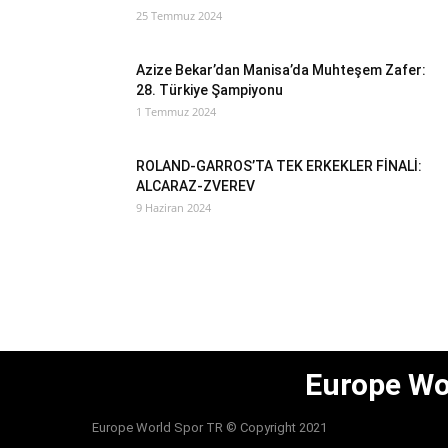
25 Temmuz 2024
Azize Bekar’dan Manisa’da Muhteşem Zafer:
28. Türkiye Şampiyonu
1 Temmuz 2024
ROLAND-GARROS’TA TEK ERKEKLER FİNALİ:
ALCARAZ-ZVEREV
9 Haziran 2024
Europe Wo
Europe World Spor TR © Copyright 2021