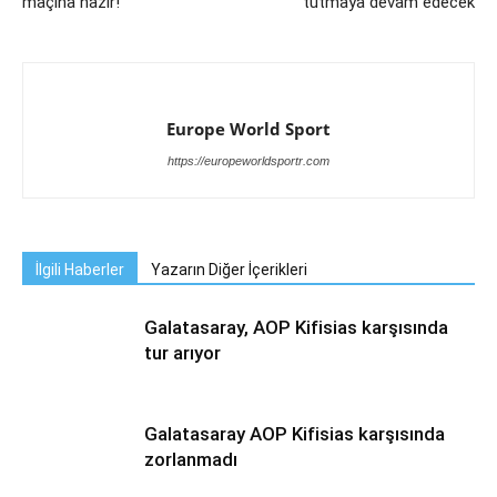
maçına hazır!
tutmaya devam edecek
Europe World Sport
https://europeworldsportr.com
İlgili Haberler
Yazarın Diğer İçerikleri
Galatasaray, AOP Kifisias karşısında
tur arıyor
Galatasaray AOP Kifisias karşısında
zorlanmadı