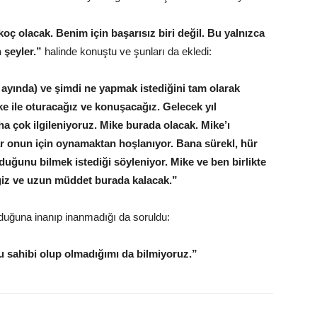
koç olacak. Benim için başarısız biri değil. Bu yalnızca
 şeyler.”
halinde konuştu ve şunları da ekledi:
ayında) ve şimdi ne yapmak istediğini tam olarak
e ile oturacağız ve konuşacağız. Gelecek yıl
 çok ilgileniyoruz. Mike burada olacak. Mike’ı
ar onun için oynamaktan hoşlanıyor. Bana sürekl, hür
uğunu bilmek istediği söyleniyor. Mike ve ben birlikte
iz ve uzun müddet burada kalacak.”
olduğuna inanıp inanmadığı da soruldu:
 sahibi olup olmadığımı da bilmiyoruz.”