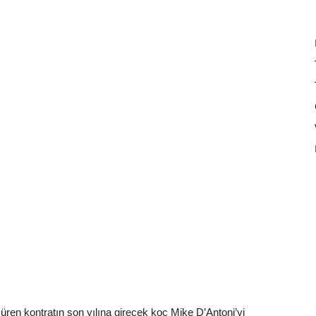
ren kontratın son yılına girecek koç Mike D’Antoni’yi