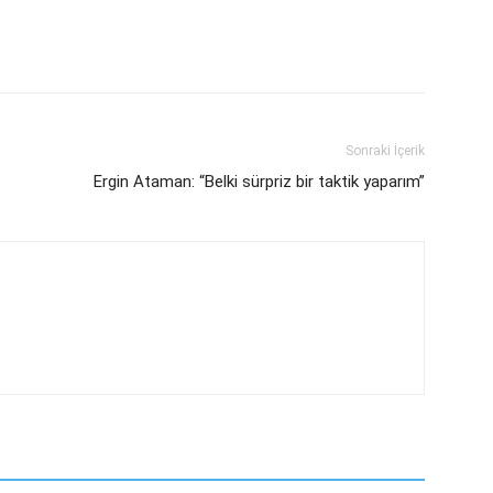
Sonraki İçerik
Ergin Ataman: “Belki sürpriz bir taktik yaparım”