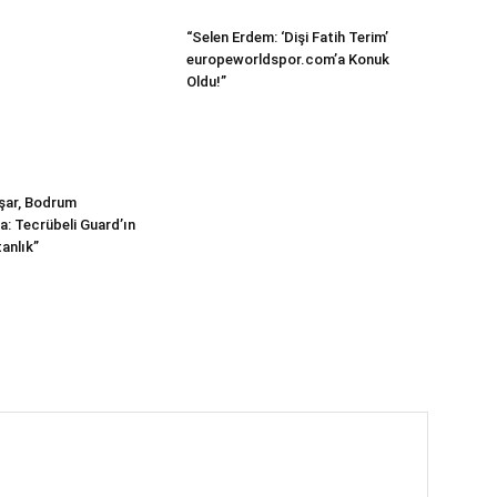
“Selen Erdem: ‘Dişi Fatih Terim’
europeworldspor.com’a Konuk
Oldu!”
şar, Bodrum
a: Tecrübeli Guard’ın
anlık”