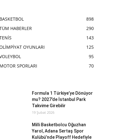
BASKETBOL
898
TÜM HABERLER
290
TENİS
143
OLİMPİYAT OYUNLARI
125
VOLEYBOL
95
MOTOR SPORLARI
70
Formula 1 Türkiye’ye Dönüyor
mu? 2027’de İstanbul Park
Takvime Girebilir
19 Şubat 2026
Milli Basketbolcu Oğuzhan
Yarol, Adana Sertaş Spor
Kulübü’nde Playoff Hedefiyle