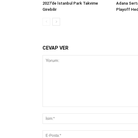
2027’de İstanbul Park Takvime
Adana Sert
Girebilir
Playoff Hed
CEVAP VER