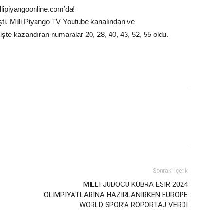
llipiyangoonline.com’da!
ti. Milli Piyango TV Youtube kanalından ve
lişte kazandıran numaralar 20, 28, 40, 43, 52, 55 oldu.
Sonraki İçerik
MİLLİ JUDOCU KÜBRA ESİR 2024
OLİMPİYATLARINA HAZIRLANIRKEN EUROPE
WORLD SPOR’A RÖPORTAJ VERDİ