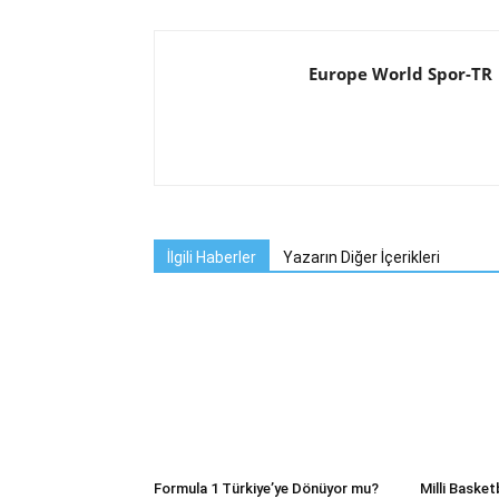
Europe World Spor-TR
İlgili Haberler
Yazarın Diğer İçerikleri
Formula 1 Türkiye’ye Dönüyor mu?
Milli Baske