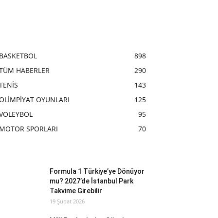
BASKETBOL
898
TÜM HABERLER
290
TENİS
143
OLİMPİYAT OYUNLARI
125
VOLEYBOL
95
MOTOR SPORLARI
70
Formula 1 Türkiye’ye Dönüyor
mu? 2027’de İstanbul Park
Takvime Girebilir
19 Şubat 2026