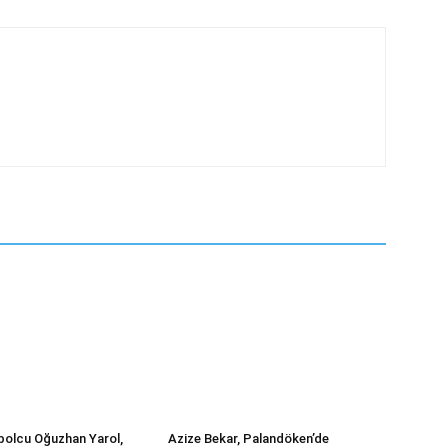
tbolcu Oğuzhan Yarol,
Azize Bekar, Palandöken’de