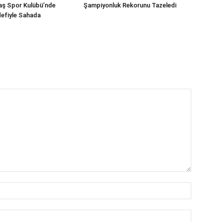
aş Spor Kulübü’nde
Şampiyonluk Rekorunu Tazeledi
efiyle Sahada