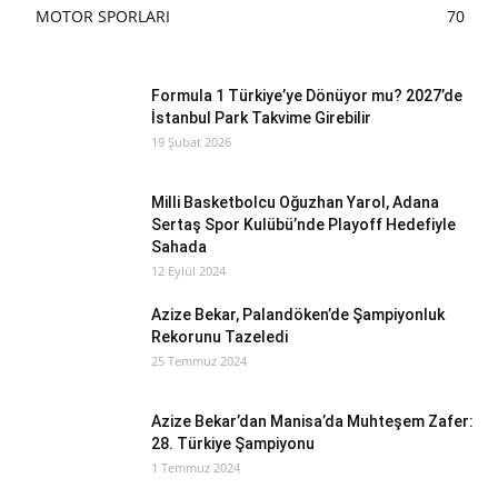
MOTOR SPORLARI
70
Formula 1 Türkiye’ye Dönüyor mu? 2027’de
İstanbul Park Takvime Girebilir
19 Şubat 2026
Milli Basketbolcu Oğuzhan Yarol, Adana
Sertaş Spor Kulübü’nde Playoff Hedefiyle
Sahada
12 Eylül 2024
Azize Bekar, Palandöken’de Şampiyonluk
Rekorunu Tazeledi
25 Temmuz 2024
Azize Bekar’dan Manisa’da Muhteşem Zafer:
28. Türkiye Şampiyonu
1 Temmuz 2024