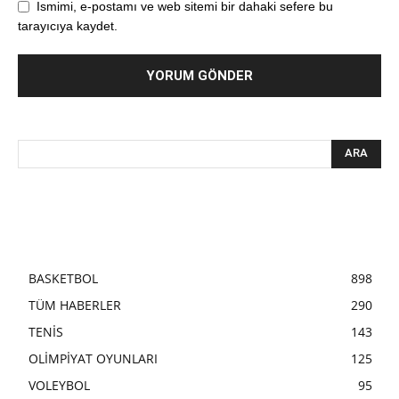
Ismimi, e-postamı ve web sitemi bir dahaki sefere bu
tarayıcıya kaydet.
BASKETBOL
898
TÜM HABERLER
290
TENİS
143
OLİMPİYAT OYUNLARI
125
VOLEYBOL
95