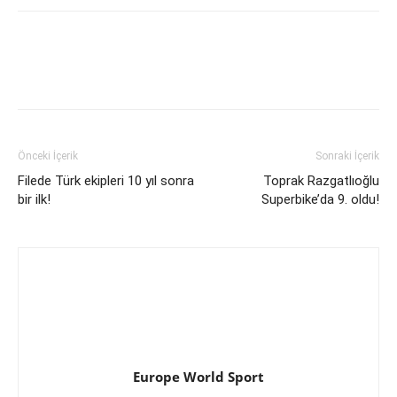
Önceki İçerik
Sonraki İçerik
Filede Türk ekipleri 10 yıl sonra
Toprak Razgatlıoğlu
bir ilk!
Superbike’da 9. oldu!
Europe World Sport