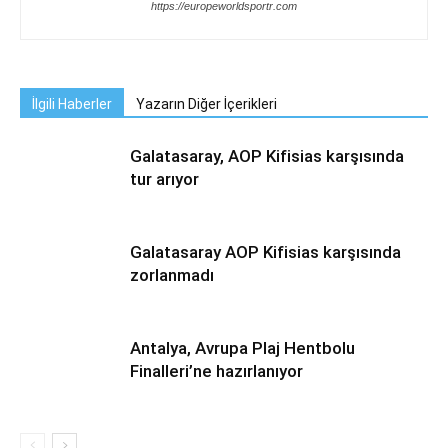
https://europeworldsportr.com
İlgili Haberler
Yazarın Diğer İçerikleri
Galatasaray, AOP Kifisias karşısında
tur arıyor
Galatasaray AOP Kifisias karşısında
zorlanmadı
Antalya, Avrupa Plaj Hentbolu
Finalleri’ne hazırlanıyor