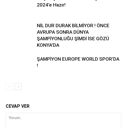
2024’e Hazır!
NİL DUR DURAK BİLMİYOR ! ÖNCE
AVRUPA SONRA DÜNYA
ŞAMPİYONLUĞU ŞİMDİ İSE GÖZÜ
KONYA’DA
ŞAMPİYON EUROPE WORLD SPOR’DA
!
CEVAP VER