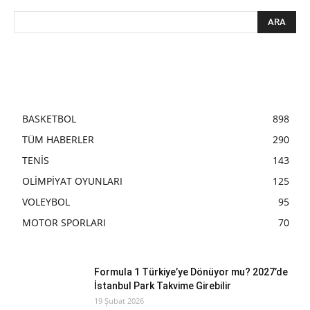
BASKETBOL
898
TÜM HABERLER
290
TENİS
143
OLİMPİYAT OYUNLARI
125
VOLEYBOL
95
MOTOR SPORLARI
70
Formula 1 Türkiye’ye Dönüyor mu? 2027’de
İstanbul Park Takvime Girebilir
19 Şubat 2026