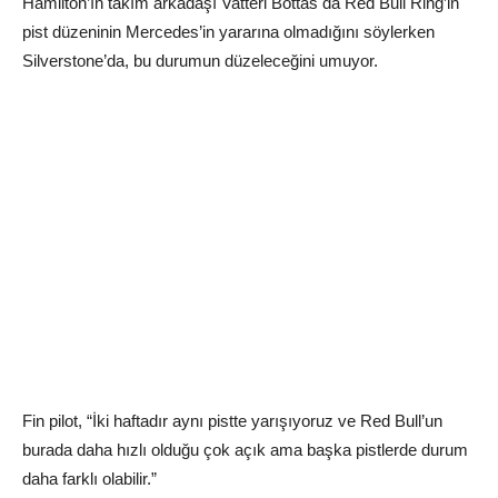
Hamilton’ın takım arkadaşı Vatteri Bottas da Red Bull Ring’in
pist düzeninin Mercedes’in yararına olmadığını söylerken
Silverstone’da, bu durumun düzeleceğini umuyor.
Fin pilot, “İki haftadır aynı pistte yarışıyoruz ve Red Bull’un
burada daha hızlı olduğu çok açık ama başka pistlerde durum
daha farklı olabilir.”