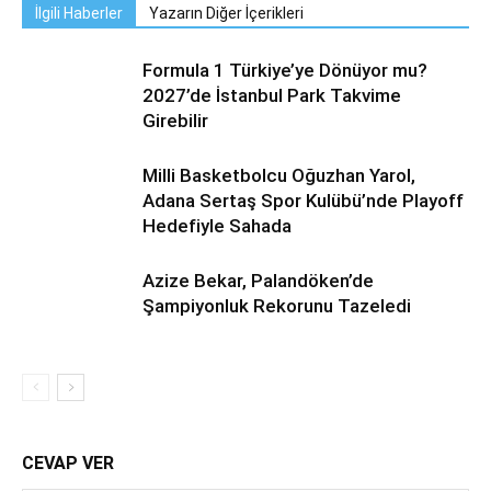
İlgili Haberler
Yazarın Diğer İçerikleri
Formula 1 Türkiye’ye Dönüyor mu?
2027’de İstanbul Park Takvime
Girebilir
Milli Basketbolcu Oğuzhan Yarol,
Adana Sertaş Spor Kulübü’nde Playoff
Hedefiyle Sahada
Azize Bekar, Palandöken’de
Şampiyonluk Rekorunu Tazeledi
CEVAP VER