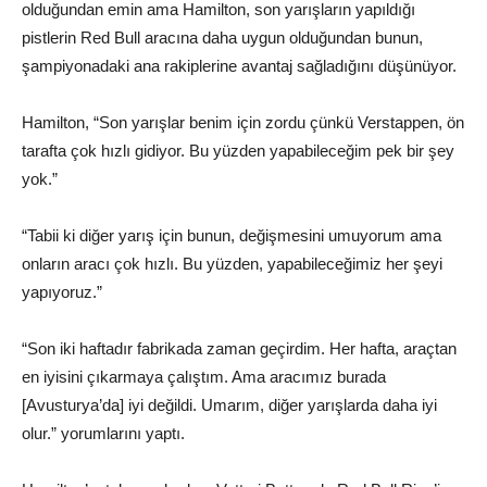
olduğundan emin ama Hamilton, son yarışların yapıldığı
pistlerin Red Bull aracına daha uygun olduğundan bunun,
şampiyonadaki ana rakiplerine avantaj sağladığını düşünüyor.
Hamilton, “Son yarışlar benim için zordu çünkü Verstappen, ön
tarafta çok hızlı gidiyor. Bu yüzden yapabileceğim pek bir şey
yok.”
“Tabii ki diğer yarış için bunun, değişmesini umuyorum ama
onların aracı çok hızlı. Bu yüzden, yapabileceğimiz her şeyi
yapıyoruz.”
“Son iki haftadır fabrikada zaman geçirdim. Her hafta, araçtan
en iyisini çıkarmaya çalıştım. Ama aracımız burada
[Avusturya’da] iyi değildi. Umarım, diğer yarışlarda daha iyi
olur.” yorumlarını yaptı.