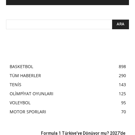
BASKETBOL
898
TÜM HABERLER
290
TENİS
143
OLİMPİYAT OYUNLARI
125
VOLEYBOL
95
MOTOR SPORLARI
70
Formula 1 Türkiye’ye Dönüyor mu? 2027’de